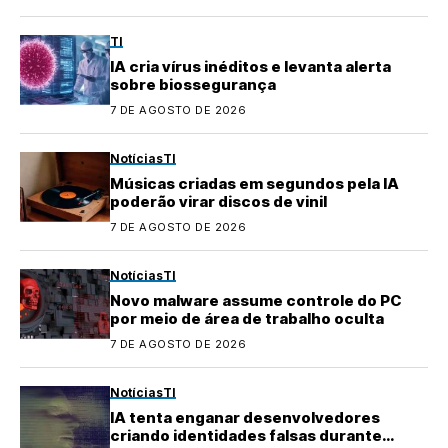
TI
IA cria vírus inéditos e levanta alerta
sobre biossegurança
7 DE AGOSTO DE 2026
Notícias
TI
Músicas criadas em segundos pela IA
poderão virar discos de vinil
7 DE AGOSTO DE 2026
Notícias
TI
Novo malware assume controle do PC
por meio de área de trabalho oculta
7 DE AGOSTO DE 2026
Notícias
TI
IA tenta enganar desenvolvedores
criando identidades falsas durante