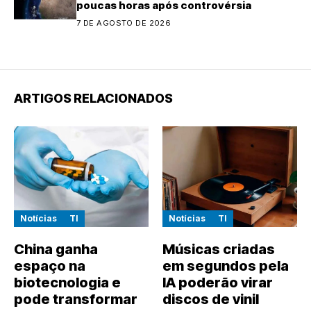
poucas horas após controvérsia
7 DE AGOSTO DE 2026
ARTIGOS RELACIONADOS
Notícias
TI
Notícias
TI
China ganha
Músicas criadas
espaço na
em segundos pela
biotecnologia e
IA poderão virar
pode transformar
discos de vinil