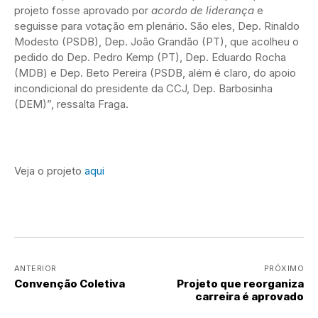
projeto fosse aprovado por
acordo de liderança
e
seguisse para votação em plenário. São eles, Dep. Rinaldo
Modesto (PSDB), Dep. João Grandão (PT), que acolheu o
pedido do Dep. Pedro Kemp (PT), Dep. Eduardo Rocha
(MDB) e Dep. Beto Pereira (PSDB, além é claro, do apoio
incondicional do presidente da CCJ, Dep. Barbosinha
(DEM)”, ressalta Fraga.
Veja o projeto
aqui
ANTERIOR
PRÓXIMO
Convenção Coletiva
Projeto que reorganiza
carreira é aprovado