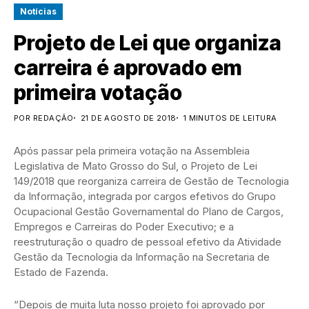
Notícias
Projeto de Lei que organiza
carreira é aprovado em
primeira votação
POR REDAÇÃO
21 DE AGOSTO DE 2018
1 MINUTOS DE LEITURA
Após passar pela primeira votação na Assembleia
Legislativa de Mato Grosso do Sul, o Projeto de Lei
149/2018 que reorganiza carreira de Gestão de Tecnologia
da Informação, integrada por cargos efetivos do Grupo
Ocupacional Gestão Governamental do Plano de Cargos,
Empregos e Carreiras do Poder Executivo; e a
reestruturação o quadro de pessoal efetivo da Atividade
Gestão da Tecnologia da Informação na Secretaria de
Estado de Fazenda.
“Depois de muita luta nosso projeto foi aprovado por