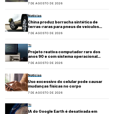
testes
7 DE AGOSTO DE 2026
Notícias
China produz borracha sintética de
terras-raras para pneus de veículos
elétricos
7 DE AGOSTO DE 2026
TI
Projeto reativa computador raro dos
anos 90 e com sistema operacional
quase perdido
7 DE AGOSTO DE 2026
Notícias
Uso excessivo do celular pode causar
mudanças físicas no corpo
7 DE AGOSTO DE 2026
TI
IA do Google Earth é desativada em