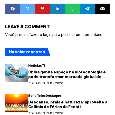
LEAVE A COMMENT
Você precisa fazer o
login
para publicar um comentário.
Notícias recentes
Notícias
TI
China ganha espaço na biotecnologia e
pode transformar mercado global de
medicamentos
7 DE AGOSTO DE 2026
Benefícios
Destaque
Descanso, praia e natureza: aproveite a
Colônia de Férias da Fenati
7 DE AGOSTO DE 2026