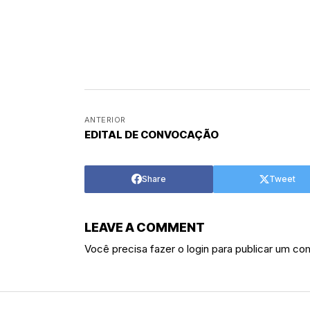
ANTERIOR
EDITAL DE CONVOCAÇÃO
Share
Tweet
LEAVE A COMMENT
Você precisa fazer o
login
para publicar um com