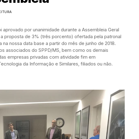
EITURA
i aprovado por unanimidade durante a Assembleia Geral
o a proposta de 3% (três porcento) ofertada pela patronal
ira na nossa data base a partir do mês de junho de 2018.
 os associados do SPPD/MS, bem como os demais
das empresas privadas com atividade fim em
cnologia da Informação e Similares, filiados ou não.