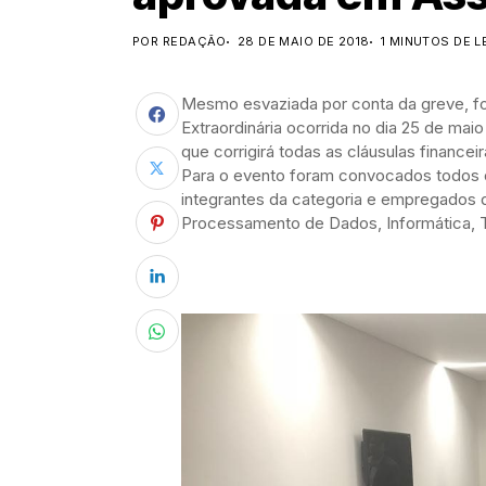
POR REDAÇÃO
28 DE MAIO DE 2018
1 MINUTOS DE L
Mesmo esvaziada por conta da greve, fo
Extraordinária ocorrida no dia 25 de mai
que corrigirá todas as cláusulas finance
Para o evento foram convocados todos
integrantes da categoria e empregados 
Processamento de Dados, Informática, Te