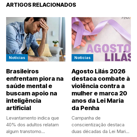
ARTIGOS RELACIONADOS
Notícias
Notícias
Brasileiros
Agosto Lilás 2026
enfrentam piora na
destaca combate à
saúde mental e
violência contra a
buscam apoio na
mulher e marca 20
inteligência
anos da Lei Maria
artificial
da Penha
Levantamento indica que
Campanha de
40% dos adultos relatam
conscientização destaca
algum transtorno
duas décadas da Lei Maria