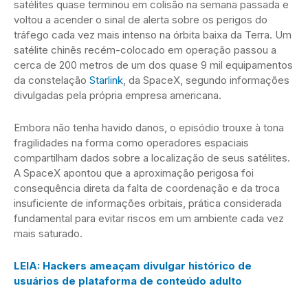
satélites quase terminou em colisão na semana passada e
voltou a acender o sinal de alerta sobre os perigos do
tráfego cada vez mais intenso na órbita baixa da Terra. Um
satélite chinês recém-colocado em operação passou a
cerca de 200 metros de um dos quase 9 mil equipamentos
da constelação
Starlink
, da SpaceX, segundo informações
divulgadas pela própria empresa americana.
Embora não tenha havido danos, o episódio trouxe à tona
fragilidades na forma como operadores espaciais
compartilham dados sobre a localização de seus satélites.
A SpaceX apontou que a aproximação perigosa foi
consequência direta da falta de coordenação e da troca
insuficiente de informações orbitais, prática considerada
fundamental para evitar riscos em um ambiente cada vez
mais saturado.
LEIA: Hackers ameaçam divulgar histórico de
usuários de plataforma de conteúdo adulto