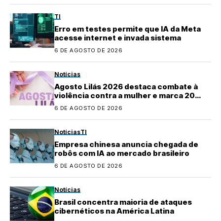
TI
Erro em testes permite que IA da Meta
acesse internet e invada sistema
6 DE AGOSTO DE 2026
Notícias
Agosto Lilás 2026 destaca combate à
violência contra a mulher e marca 20
anos da Lei Maria da Penha
6 DE AGOSTO DE 2026
Notícias
TI
Empresa chinesa anuncia chegada de
robôs com IA ao mercado brasileiro
6 DE AGOSTO DE 2026
Notícias
Brasil concentra maioria de ataques
cibernéticos na América Latina