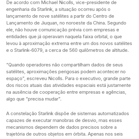
De acordo com Michael Nicolls, vice-presidente de
engenharia da Starlink, a situação ocorreu após o
lançamento de nove satélites a partir do Centro de
Lançamento de Jiuquan, no noroeste da China. Segundo
ele, não houve comunicação prévia com empresas e
entidades que já operavam naquela faixa orbital, o que
levou à aproximação extrema entre um dos novos satélites
e o Starlink-6079, a cerca de 560 quilômetros de altitude.
“Quando operadores não compartilham dados de seus
satélites, aproximações perigosas podem acontecer no
espaço”, escreveu Nicolls. Para o executivo, grande parte
dos riscos atuais das atividades espaciais está justamente
na ausência de cooperação entre empresas e agências,
algo que “precisa mudar”.
A constelação Starlink dispõe de sistemas automatizados
capazes de executar manobras de desvio, mas esses
mecanismos dependem de dados precisos sobre a
trajetória de outros objetos em órbita. Apenas nos seis