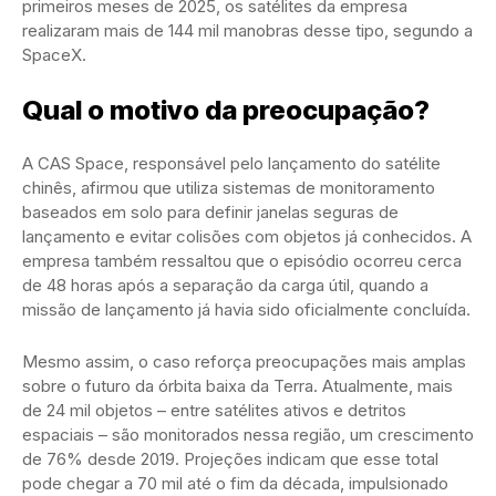
primeiros meses de 2025, os satélites da empresa
realizaram mais de 144 mil manobras desse tipo, segundo a
SpaceX.
Qual o motivo da preocupação?
A CAS Space, responsável pelo lançamento do satélite
chinês, afirmou que utiliza sistemas de monitoramento
baseados em solo para definir janelas seguras de
lançamento e evitar colisões com objetos já conhecidos. A
empresa também ressaltou que o episódio ocorreu cerca
de 48 horas após a separação da carga útil, quando a
missão de lançamento já havia sido oficialmente concluída.
Mesmo assim, o caso reforça preocupações mais amplas
sobre o futuro da órbita baixa da Terra. Atualmente, mais
de 24 mil objetos – entre satélites ativos e detritos
espaciais – são monitorados nessa região, um crescimento
de 76% desde 2019. Projeções indicam que esse total
pode chegar a 70 mil até o fim da década, impulsionado