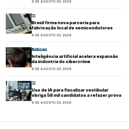
6 DE AGOSTO DE 2026
TI
Brasil firma nova parceria para
fabricação local de semicondutores
6 DE AGOSTO DE 2026
Notícias
Inteligência artificial acelera expansão
da indústria do cibercrime
6 DE AGOSTO DE 2026
TI
Uso de IA para fiscalizar vestibular
obriga 58 mil candidatos a refazer prova
6 DE AGOSTO DE 2026