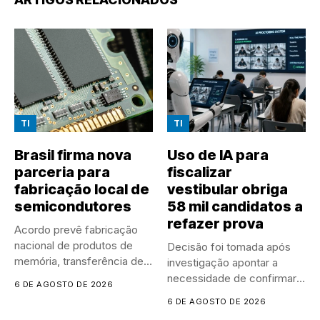
TI
TI
Brasil firma nova
Uso de IA para
parceria para
fiscalizar
fabricação local de
vestibular obriga
semicondutores
58 mil candidatos a
refazer prova
Acordo prevê fabricação
nacional de produtos de
Decisão foi tomada após
memória, transferência de
investigação apontar a
tecnologia e...
necessidade de confirmar o
6 DE AGOSTO DE 2026
desempenho...
6 DE AGOSTO DE 2026