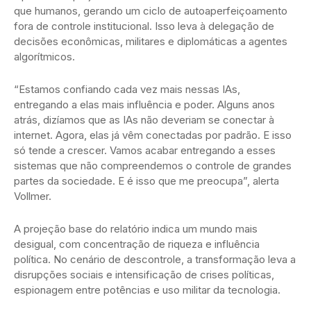
que humanos, gerando um ciclo de autoaperfeiçoamento
fora de controle institucional. Isso leva à delegação de
decisões econômicas, militares e diplomáticas a agentes
algorítmicos.
“Estamos confiando cada vez mais nessas IAs,
entregando a elas mais influência e poder. Alguns anos
atrás, dizíamos que as IAs não deveriam se conectar à
internet. Agora, elas já vêm conectadas por padrão. E isso
só tende a crescer. Vamos acabar entregando a esses
sistemas que não compreendemos o controle de grandes
partes da sociedade. E é isso que me preocupa”, alerta
Vollmer.
A projeção base do relatório indica um mundo mais
desigual, com concentração de riqueza e influência
política. No cenário de descontrole, a transformação leva a
disrupções sociais e intensificação de crises políticas,
espionagem entre potências e uso militar da tecnologia.