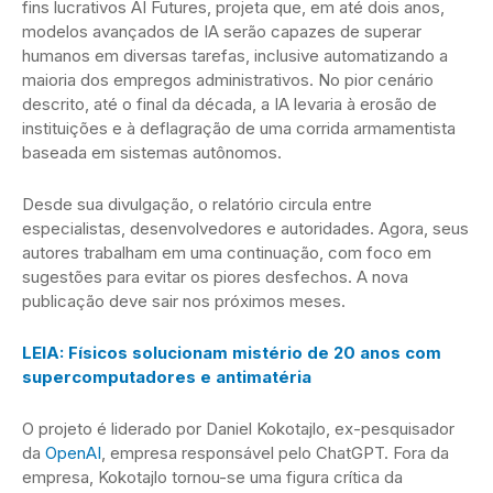
fins lucrativos AI Futures, projeta que, em até dois anos,
modelos avançados de IA serão capazes de superar
humanos em diversas tarefas, inclusive automatizando a
maioria dos empregos administrativos. No pior cenário
descrito, até o final da década, a IA levaria à erosão de
instituições e à deflagração de uma corrida armamentista
baseada em sistemas autônomos.
Desde sua divulgação, o relatório circula entre
especialistas, desenvolvedores e autoridades. Agora, seus
autores trabalham em uma continuação, com foco em
sugestões para evitar os piores desfechos. A nova
publicação deve sair nos próximos meses.
LEIA: Físicos solucionam mistério de 20 anos com
supercomputadores e antimatéria
O projeto é liderado por Daniel Kokotajlo, ex-pesquisador
da
OpenAI
, empresa responsável pelo ChatGPT. Fora da
empresa, Kokotajlo tornou-se uma figura crítica da