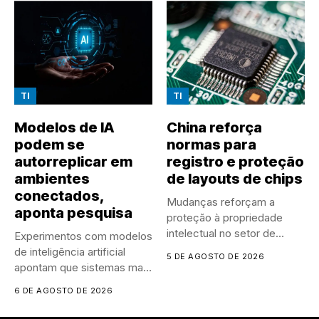
TI
TI
Modelos de IA
China reforça
podem se
normas para
autorreplicar em
registro e proteção
ambientes
de layouts de chips
conectados,
Mudanças reforçam a
aponta pesquisa
proteção à propriedade
intelectual no setor de
Experimentos com modelos
semicondutores e...
de inteligência artificial
5 DE AGOSTO DE 2026
apontam que sistemas mais
autônomos podem...
6 DE AGOSTO DE 2026