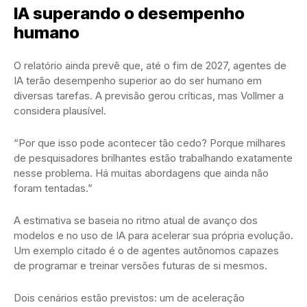
IA superando o desempenho
humano
O relatório ainda prevê que, até o fim de 2027, agentes de
IA terão desempenho superior ao do ser humano em
diversas tarefas. A previsão gerou críticas, mas Vollmer a
considera plausível.
“Por que isso pode acontecer tão cedo? Porque milhares
de pesquisadores brilhantes estão trabalhando exatamente
nesse problema. Há muitas abordagens que ainda não
foram tentadas.”
A estimativa se baseia no ritmo atual de avanço dos
modelos e no uso de IA para acelerar sua própria evolução.
Um exemplo citado é o de agentes autônomos capazes
de programar e treinar versões futuras de si mesmos.
Dois cenários estão previstos: um de aceleração