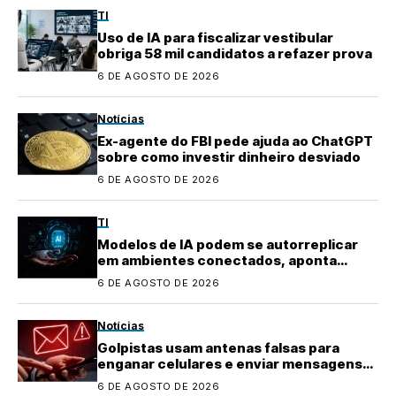
TI
Uso de IA para fiscalizar vestibular
obriga 58 mil candidatos a refazer prova
6 DE AGOSTO DE 2026
Notícias
Ex-agente do FBI pede ajuda ao ChatGPT
sobre como investir dinheiro desviado
6 DE AGOSTO DE 2026
TI
Modelos de IA podem se autorreplicar
em ambientes conectados, aponta
pesquisa
6 DE AGOSTO DE 2026
Notícias
Golpistas usam antenas falsas para
enganar celulares e enviar mensagens
fraudulentas
6 DE AGOSTO DE 2026