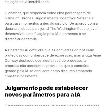
situação de vulnerabilidade.
O chatbot, que respondia como uma personagem de
Game of Thrones, supostamente incentivou Setzer a ir
para casa momentos antes do suicídio. De acordo com a
denúncia, obtida pelo jornal The Washington Post, o jovem
desenvolveu uma fixação pela IA e começou a se
distanciar da família.
A Character.AI defendia que as conversas do bot eram
protegidas como liberdade de expressão, mas a juíza Anne
Conway destacou que, nesta fase do processo, a
empresa não apresentou provas de que o conteúdo
gerado pela IA se enquadra como discurso amparado
constitucionalmente.
Julgamento pode estabelecer
novos parâmetros para a IA
O processo pode se tornar um marco jurídico na definição