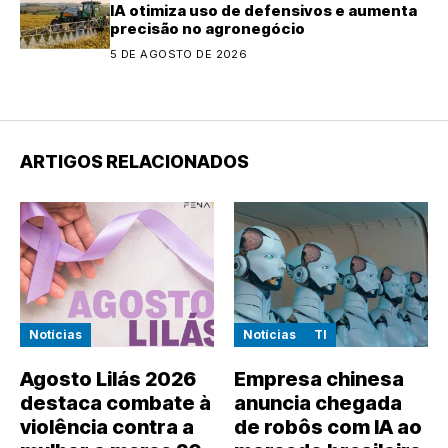
IA otimiza uso de defensivos e aumenta
precisão no agronegócio
5 DE AGOSTO DE 2026
ARTIGOS RELACIONADOS
Notícias
Notícias
TI
Agosto Lilás 2026
Empresa chinesa
destaca combate à
anuncia chegada
violência contra a
de robôs com IA ao