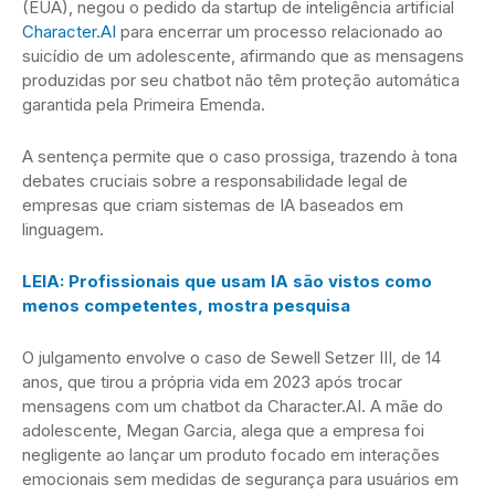
(EUA), negou o pedido da startup de inteligência artificial
Character.AI
para encerrar um processo relacionado ao
suicídio de um adolescente, afirmando que as mensagens
produzidas por seu chatbot não têm proteção automática
garantida pela Primeira Emenda.
A sentença permite que o caso prossiga, trazendo à tona
debates cruciais sobre a responsabilidade legal de
empresas que criam sistemas de IA baseados em
linguagem.
LEIA: Profissionais que usam IA são vistos como
menos competentes, mostra pesquisa
O julgamento envolve o caso de Sewell Setzer III, de 14
anos, que tirou a própria vida em 2023 após trocar
mensagens com um chatbot da Character.AI. A mãe do
adolescente, Megan Garcia, alega que a empresa foi
negligente ao lançar um produto focado em interações
emocionais sem medidas de segurança para usuários em