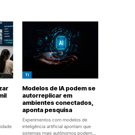
TI
zar
Modelos de IA podem se
mil
autorreplicar em
ambientes conectados,
aponta pesquisa
Experimentos com modelos de
sidade
inteligência artificial apontam que
sistemas mais autônomos podem...