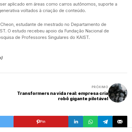
ser aplicado em áreas como carros autônomos, suporte a
enerativa voltados à criação de conteúdo.
n Cheon, estudante de mestrado no Departamento de
IST. O estudo recebeu apoio da Fundação Nacional de
squisa de Professores Singulares do KAIST.
o)
PRÓXIMO
Transformers na vida real: empresa cria
robô gigante pilotável
Pin