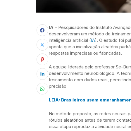
IA –
Pesquisadores do Instituto Avançad
desenvolveram um método de treinament
inteligência artificial (
IA
). O estudo foi pu
aponta que a inicialização aleatória pad
respostas imprecisas ou fabricadas.
A equipe liderada pelo professor Se-Bum
desenvolvimento neurobiológico. A técni
treinamento com dados reais, permitindo
precisão.
LEIA: Brasileiros usam emaranhament
No método proposto, as redes neurais p
rótulos aleatórios antes de terem conta
essa etapa reproduz a atividade neural