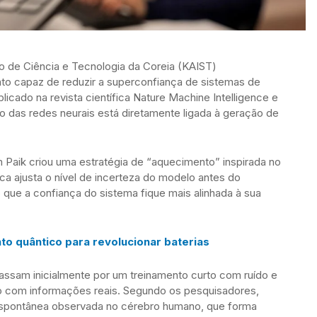
o de Ciência e Tecnologia da Coreia (KAIST)
o capaz de reduzir a superconfiança de sistemas de
blicado na revista científica Nature Machine Intelligence e
rão das redes neurais está diretamente ligada à geração de
 Paik criou uma estratégia de “aquecimento” inspirada no
ca ajusta o nível de incerteza do modelo antes do
 que a confiança do sistema fique mais alinhada à sua
o quântico para revolucionar baterias
assam inicialmente por um treinamento curto com ruído e
to com informações reais. Segundo os pesquisadores,
 espontânea observada no cérebro humano, que forma