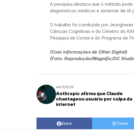
A pesquisa destaca que o método pode 
diagnósticos médicos e sistemas de IA g
O trabalho foi conduzido por Jeonghwa
Ciências Cognitivas e do Cérebro do KA
Pesquisa da Coreia e do Programa de Pe
(Com informações de Olhar Digital)
(Foto: Reprodução/Magnific/DC Studi
ANTERIOR
Anthropic afirma que Claude
chantageou usuário por culpa da
internet
Share
Tweet