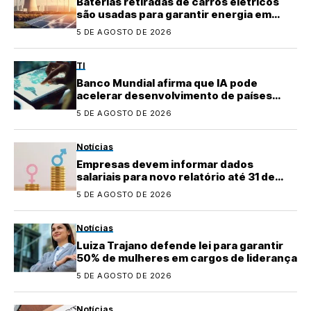
Baterias retiradas de carros elétricos
são usadas para garantir energia em
áreas rurais
5 DE AGOSTO DE 2026
TI
Banco Mundial afirma que IA pode
acelerar desenvolvimento de países
emergentes
5 DE AGOSTO DE 2026
Notícias
Empresas devem informar dados
salariais para novo relatório até 31 de
agosto
5 DE AGOSTO DE 2026
Notícias
Luiza Trajano defende lei para garantir
50% de mulheres em cargos de liderança
5 DE AGOSTO DE 2026
Notícias