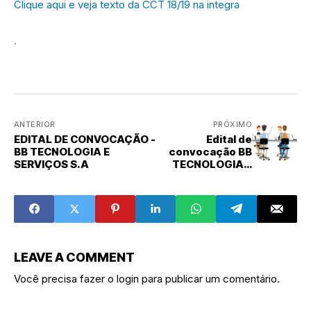
Clique aqui e veja texto da CCT 18/19 na integra
.
ANTERIOR
PRÓXIMO
EDITAL DE CONVOCAÇÃO -
Edital de
BB TECNOLOGIA E
convocação BB
SERVIÇOS S.A
TECNOLOGIA E
SERVIÇOS S.A
LEAVE A COMMENT
Você precisa fazer o
login
para publicar um comentário.