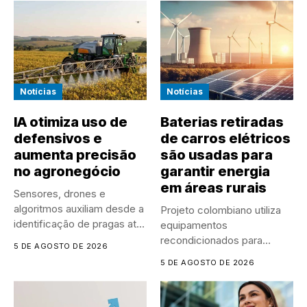
Notícias
Notícias
IA otimiza uso de
Baterias retiradas
defensivos e
de carros elétricos
aumenta precisão
são usadas para
no agronegócio
garantir energia
em áreas rurais
Sensores, drones e
algoritmos auxiliam desde a
Projeto colombiano utiliza
identificação de pragas até
equipamentos
a...
recondicionados para
5 DE AGOSTO DE 2026
armazenar energia solar e
5 DE AGOSTO DE 2026
atender comunidades...