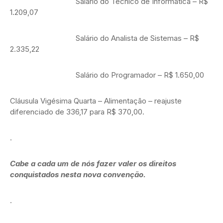
Salário do Técnico de Informatica – R$
1.209,07
Salário do Analista de Sistemas – R$
2.335,22
Salário do Programador – R$ 1.650,00
Cláusula Vigésima Quarta – Alimentação – reajuste
diferenciado de 336,17 para R$ 370,00.
.
Cabe a cada um de nós fazer valer os direitos
conquistados nesta nova convenção.
.