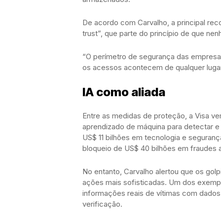
De acordo com Carvalho, a principal re
trust”, que parte do princípio de que ne
“O perímetro de segurança das empresas 
os acessos acontecem de qualquer lugar, 
IA como aliada
Entre as medidas de proteção, a Visa vem
aprendizado de máquina para detectar e 
US$ 11 bilhões em tecnologia e segurança
bloqueio de US$ 40 bilhões em fraudes
No entanto, Carvalho alertou que os gol
ações mais sofisticadas. Um dos exempl
informações reais de vítimas com dados
verificação.