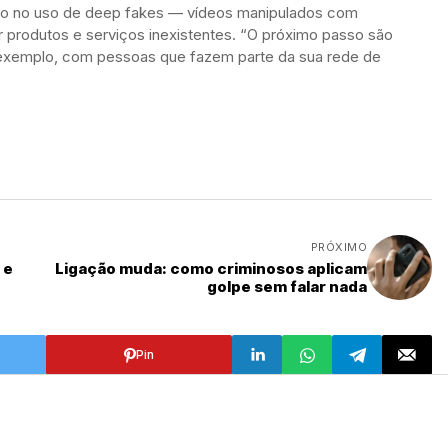
o no uso de deep fakes — vídeos manipulados com
 produtos e serviços inexistentes. “O próximo passo são
 exemplo, com pessoas que fazem parte da sua rede de
PRÓXIMO
 e
Ligação muda: como criminosos aplicam
golpe sem falar nada
Pin