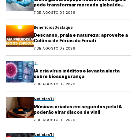
pode transformar mercado global de
medicamentos
7 DE AGOSTO DE 2026
Benefícios
Destaque
Descanso, praia e natureza: aproveite a
Colônia de Férias da Fenati
7 DE AGOSTO DE 2026
TI
IA cria vírus inéditos e levanta alerta
sobre biossegurança
7 DE AGOSTO DE 2026
Notícias
TI
Músicas criadas em segundos pela IA
poderão virar discos de vinil
7 DE AGOSTO DE 2026
Notícias
TI