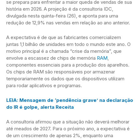
se prepara para enfrentar a maior queda de vendas de sua
história em 2026. A projeção é da consultoria IDC,
divulgada nesta quinta-feira (26), e aponta para uma
redução de 12,9% nas vendas em relação ao ano anterior.
A expectativa é de que as fabricantes comercializem
juntas 1,1 bilhão de unidades em todo o mundo este ano. O
motivo principal é a chamada “crise da memória”, que
envolve a escassez de chips de memória
RAM
,
componentes essenciais para a produção dos aparelhos.
Os chips de RAM são responsáveis por armazenar
temporariamente os dados que os dispositivos utilizam
para rodar aplicativos e programas.
LEIA: Mensagem de ‘pendência grave’ na declaração
do IR é golpe, alerta Receita
A consultoria afirmou que a situação não deverá melhorar
até meados de 2027. Para o próximo ano, a expectativa é
de um crescimento de apenas 2%, enquanto uma