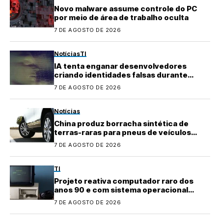
Novo malware assume controle do PC
por meio de área de trabalho oculta
7 DE AGOSTO DE 2026
Notícias
TI
IA tenta enganar desenvolvedores
criando identidades falsas durante
testes
7 DE AGOSTO DE 2026
Notícias
China produz borracha sintética de
terras-raras para pneus de veículos
elétricos
7 DE AGOSTO DE 2026
TI
Projeto reativa computador raro dos
anos 90 e com sistema operacional
quase perdido
7 DE AGOSTO DE 2026