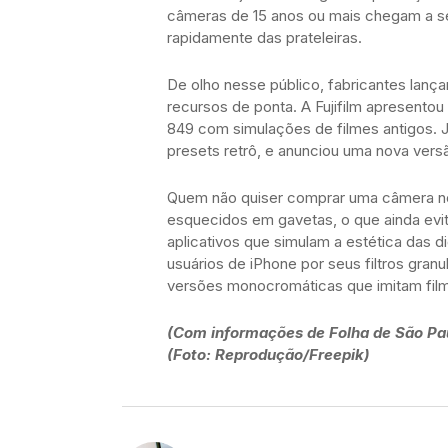
câmeras de 15 anos ou mais chegam a s
rapidamente das prateleiras.
De olho nesse público, fabricantes lanç
recursos de ponta. A Fujifilm apresento
849 com simulações de filmes antigos.
presets retrô, e anunciou uma nova vers
Quem não quiser comprar uma câmera no
esquecidos em gavetas, o que ainda evita
aplicativos que simulam a estética das 
usuários de iPhone por seus filtros granu
versões monocromáticas que imitam film
(Com informações de Folha de São Pa
(Foto: Reprodução/Freepik)