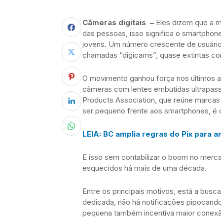
Câmeras digitais –
Eles dizem que a m
das pessoas, isso significa o smartpho
jovens. Um número crescente de usuári
chamadas “digicams”, quase extintas co
O movimento ganhou força nos últimos a
câmeras com lentes embutidas ultrapass
Products Association, que reúne marcas
ser pequeno frente aos smartphones, é 
LEIA: BC amplia regras do Pix para 
E isso sem contabilizar o boom no merc
esquecidos há mais de uma década.
Entre os principais motivos, está a bus
dedicada, não há notificações pipocando
pequena também incentiva maior conexã