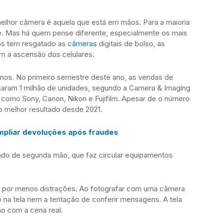
elhor câmera é aquela que está em mãos. Para a maioria
ne. Mas há quem pense diferente, especialmente os mais
os tem resgatado as
câmeras
digitais de bolso, as
m a ascensão dos celulares.
nos. No primeiro semestre deste ano, as vendas de
aram 1 milhão de unidades, segundo a Camera & Imaging
 como Sony, Canon, Nikon e Fujifilm. Apesar de o número
o melhor resultado desde 2021.
ampliar devoluções após fraudes
ado de segunda mão, que faz circular equipamentos
ca por menos distrações. Ao fotografar com uma câmera
 na tela nem a tentação de conferir mensagens. A tela
o com a cena real.