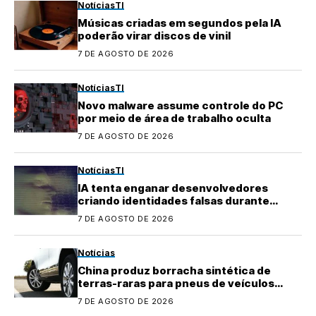
Notícias
TI
Músicas criadas em segundos pela IA
poderão virar discos de vinil
7 DE AGOSTO DE 2026
Notícias
TI
Novo malware assume controle do PC
por meio de área de trabalho oculta
7 DE AGOSTO DE 2026
Notícias
TI
IA tenta enganar desenvolvedores
criando identidades falsas durante
testes
7 DE AGOSTO DE 2026
Notícias
China produz borracha sintética de
terras-raras para pneus de veículos
elétricos
7 DE AGOSTO DE 2026