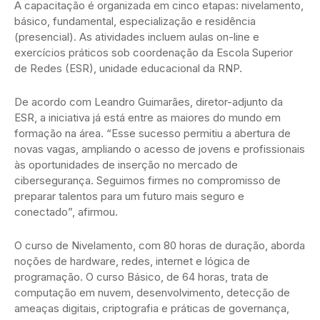
A capacitação é organizada em cinco etapas: nivelamento,
básico, fundamental, especialização e residência
(presencial). As atividades incluem aulas on-line e
exercícios práticos sob coordenação da Escola Superior
de Redes (ESR), unidade educacional da RNP.
De acordo com Leandro Guimarães, diretor-adjunto da
ESR, a iniciativa já está entre as maiores do mundo em
formação na área. “Esse sucesso permitiu a abertura de
novas vagas, ampliando o acesso de jovens e profissionais
às oportunidades de inserção no mercado de
cibersegurança. Seguimos firmes no compromisso de
preparar talentos para um futuro mais seguro e
conectado”, afirmou.
O curso de Nivelamento, com 80 horas de duração, aborda
noções de hardware, redes, internet e lógica de
programação. O curso Básico, de 64 horas, trata de
computação em nuvem, desenvolvimento, detecção de
ameaças digitais, criptografia e práticas de governança,