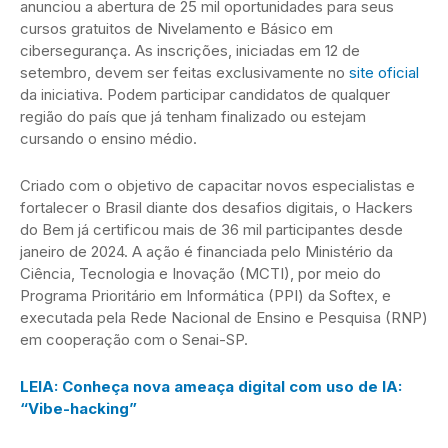
anunciou a abertura de 25 mil oportunidades para seus
cursos gratuitos de Nivelamento e Básico em
cibersegurança. As inscrições, iniciadas em 12 de
setembro, devem ser feitas exclusivamente no
site oficial
da iniciativa. Podem participar candidatos de qualquer
região do país que já tenham finalizado ou estejam
cursando o ensino médio.
Criado com o objetivo de capacitar novos especialistas e
fortalecer o Brasil diante dos desafios digitais, o Hackers
do Bem já certificou mais de 36 mil participantes desde
janeiro de 2024. A ação é financiada pelo Ministério da
Ciência, Tecnologia e Inovação (MCTI), por meio do
Programa Prioritário em Informática (PPI) da Softex, e
executada pela Rede Nacional de Ensino e Pesquisa (RNP)
em cooperação com o Senai-SP.
LEIA: Conheça nova ameaça digital com uso de IA:
“Vibe-hacking”