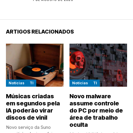
ARTIGOS RELACIONADOS
Notícias
TI
Notícias
TI
Músicas criadas
Novo malware
em segundos pela
assume controle
IA poderão virar
do PC por meio de
discos de vinil
área de trabalho
oculta
Novo serviço da Suno