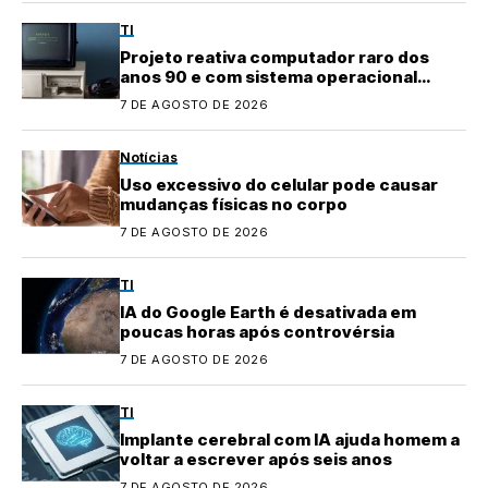
TI
Projeto reativa computador raro dos
anos 90 e com sistema operacional
quase perdido
7 DE AGOSTO DE 2026
Notícias
Uso excessivo do celular pode causar
mudanças físicas no corpo
7 DE AGOSTO DE 2026
TI
IA do Google Earth é desativada em
poucas horas após controvérsia
7 DE AGOSTO DE 2026
TI
Implante cerebral com IA ajuda homem a
voltar a escrever após seis anos
7 DE AGOSTO DE 2026