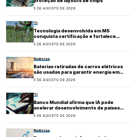
proteção de layouts de chips
5 DE AGOSTO DE 2026
TI
Tecnologia desenvolvida em MS
conquista certificação e fortalece
agricultura familiar
5 DE AGOSTO DE 2026
Notícias
Baterias retiradas de carros elétricos
são usadas para garantir energia em
áreas rurais
5 DE AGOSTO DE 2026
TI
Banco Mundial afirma que IA pode
acelerar desenvolvimento de países
emergentes
5 DE AGOSTO DE 2026
Notícias