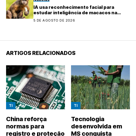
IA usa reconhecimento facial para
estudar inteligência de macacos na
natureza
5 DE AGOSTO DE 2026
ARTIGOS RELACIONADOS
TI
TI
China reforça
Tecnologia
normas para
desenvolvida em
registro e proteção
MS conquista