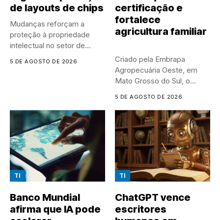
de layouts de chips
certificação e
fortalece
Mudanças reforçam a
agricultura familiar
proteção à propriedade
intelectual no setor de
semicondutores e...
Criado pela Embrapa
5 DE AGOSTO DE 2026
Agropecuária Oeste, em
Mato Grosso do Sul, o
Sistema...
5 DE AGOSTO DE 2026
TI
TI
Banco Mundial
ChatGPT vence
afirma que IA pode
escritores