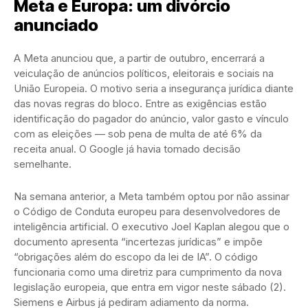
Meta e Europa: um divórcio
anunciado
A Meta anunciou que, a partir de outubro, encerrará a
veiculação de anúncios políticos, eleitorais e sociais na
União Europeia. O motivo seria a insegurança jurídica diante
das novas regras do bloco. Entre as exigências estão
identificação do pagador do anúncio, valor gasto e vínculo
com as eleições — sob pena de multa de até 6% da
receita anual. O Google já havia tomado decisão
semelhante.
Na semana anterior, a Meta também optou por não assinar
o Código de Conduta europeu para desenvolvedores de
inteligência artificial. O executivo Joel Kaplan alegou que o
documento apresenta “incertezas jurídicas” e impõe
“obrigações além do escopo da lei de IA”. O código
funcionaria como uma diretriz para cumprimento da nova
legislação europeia, que entra em vigor neste sábado (2).
Siemens e Airbus já pediram adiamento da norma.