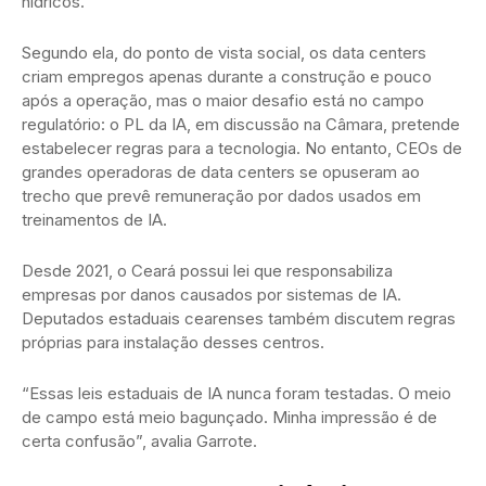
hídricos.
Segundo ela, do ponto de vista social, os data centers
criam empregos apenas durante a construção e pouco
após a operação, mas o maior desafio está no campo
regulatório: o PL da IA, em discussão na Câmara, pretende
estabelecer regras para a tecnologia. No entanto, CEOs de
grandes operadoras de data centers se opuseram ao
trecho que prevê remuneração por dados usados em
treinamentos de IA.
Desde 2021, o Ceará possui lei que responsabiliza
empresas por danos causados por sistemas de IA.
Deputados estaduais cearenses também discutem regras
próprias para instalação desses centros.
“Essas leis estaduais de IA nunca foram testadas. O meio
de campo está meio bagunçado. Minha impressão é de
certa confusão”, avalia Garrote.