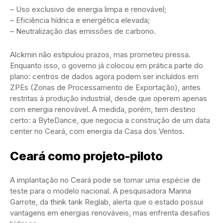
– Uso exclusivo de energia limpa e renovável;
– Eficiência hídrica e energética elevada;
– Neutralização das emissões de carbono.
Alckmin não estipulou prazos, mas prometeu pressa.
Enquanto isso, o governo já colocou em prática parte do
plano: centros de dados agora podem ser incluídos em
ZPEs (Zonas de Processamento de Exportação), antes
restritas à produção industrial, desde que operem apenas
com energia renovável. A medida, porém, tem destino
certo: a ByteDance, que negocia a construção de um data
center no Ceará, com energia da Casa dos Ventos.
Ceará como projeto-piloto
A implantação no Ceará pode se tornar uma espécie de
teste para o modelo nacional. A pesquisadora Marina
Garrote, da think tank Reglab, alerta que o estado possui
vantagens em energias renováveis, mas enfrenta desafios