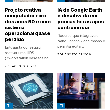
Projeto reativa
IA do Google Earth
computador raro
é desativada em
dos anos 90 e com
poucas horas após
sistema
controvérsia
operacional quase
Recurso que integrava o
perdido
Nano Banana 2 aos mapas e
permitia editar...
Entusiasta conseguiu
reativar uma HDS
7 DE AGOSTO DE 2026
@workstation baseada no
Intel i960 e agora...
7 DE AGOSTO DE 2026
TI
TI