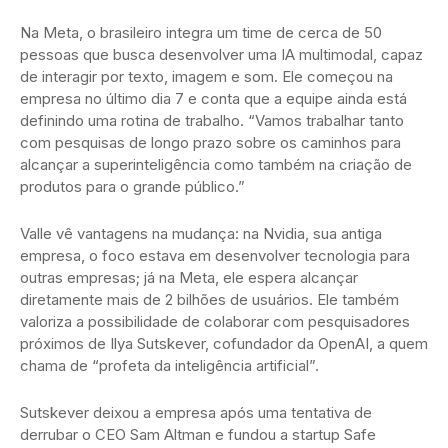
Na Meta, o brasileiro integra um time de cerca de 50
pessoas que busca desenvolver uma IA multimodal, capaz
de interagir por texto, imagem e som. Ele começou na
empresa no último dia 7 e conta que a equipe ainda está
definindo uma rotina de trabalho. “Vamos trabalhar tanto
com pesquisas de longo prazo sobre os caminhos para
alcançar a superinteligência como também na criação de
produtos para o grande público.”
Valle vê vantagens na mudança: na Nvidia, sua antiga
empresa, o foco estava em desenvolver tecnologia para
outras empresas; já na Meta, ele espera alcançar
diretamente mais de 2 bilhões de usuários. Ele também
valoriza a possibilidade de colaborar com pesquisadores
próximos de Ilya Sutskever, cofundador da OpenAI, a quem
chama de “profeta da inteligência artificial”.
Sutskever deixou a empresa após uma tentativa de
derrubar o CEO Sam Altman e fundou a startup Safe