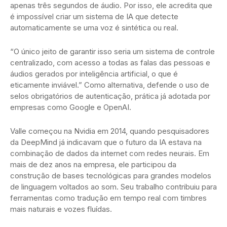
apenas três segundos de áudio. Por isso, ele acredita que
é impossível criar um sistema de IA que detecte
automaticamente se uma voz é sintética ou real.
“O único jeito de garantir isso seria um sistema de controle
centralizado, com acesso a todas as falas das pessoas e
áudios gerados por inteligência artificial, o que é
eticamente inviável.” Como alternativa, defende o uso de
selos obrigatórios de autenticação, prática já adotada por
empresas como Google e OpenAI.
Valle começou na Nvidia em 2014, quando pesquisadores
da DeepMind já indicavam que o futuro da IA estava na
combinação de dados da internet com redes neurais. Em
mais de dez anos na empresa, ele participou da
construção de bases tecnológicas para grandes modelos
de linguagem voltados ao som. Seu trabalho contribuiu para
ferramentas como tradução em tempo real com timbres
mais naturais e vozes fluídas.