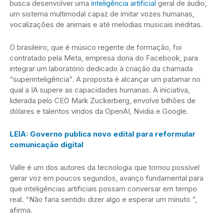
busca desenvolver uma
inteligência artificial
geral de áudio,
um sistema multimodal capaz de imitar vozes humanas,
vocalizações de animais e até melodias musicais inéditas.
O brasileiro, que é músico regente de formação, foi
contratado pela Meta, empresa dona do Facebook, para
integrar um laboratório dedicado à criação da chamada
“superinteligência”. A proposta é alcançar um patamar no
qual a IA supere as capacidades humanas. A iniciativa,
liderada pelo CEO Mark Zuckerberg, envolve bilhões de
dólares e talentos vindos da OpenAI, Nvidia e Google.
LEIA: Governo publica novo edital para reformular
comunicação digital
Valle é um dos autores da tecnologia que tornou possível
gerar voz em poucos segundos, avanço fundamental para
que inteligências artificiais possam conversar em tempo
real. “Não faria sentido dizer algo e esperar um minuto ”,
afirma.