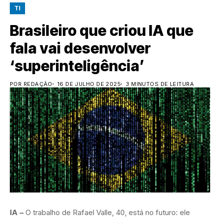
TI
Brasileiro que criou IA que
fala vai desenvolver
‘superinteligência’
POR REDAÇÃO
16 DE JULHO DE 2025
3 MINUTOS DE LEITURA
IA –
O trabalho de Rafael Valle, 40, está no futuro: ele