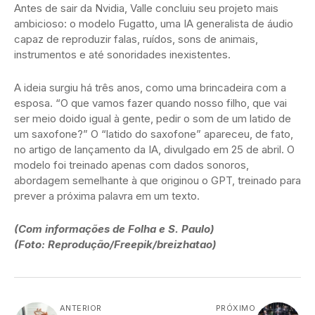
Antes de sair da Nvidia, Valle concluiu seu projeto mais
ambicioso: o modelo Fugatto, uma IA generalista de áudio
capaz de reproduzir falas, ruídos, sons de animais,
instrumentos e até sonoridades inexistentes.
A ideia surgiu há três anos, como uma brincadeira com a
esposa. “O que vamos fazer quando nosso filho, que vai
ser meio doido igual à gente, pedir o som de um latido de
um saxofone?” O “latido do saxofone” apareceu, de fato,
no artigo de lançamento da IA, divulgado em 25 de abril. O
modelo foi treinado apenas com dados sonoros,
abordagem semelhante à que originou o GPT, treinado para
prever a próxima palavra em um texto.
(Com informações de Folha e S. Paulo)
(Foto: Reprodução/Freepik/breizhatao)
ANTERIOR
PRÓXIMO