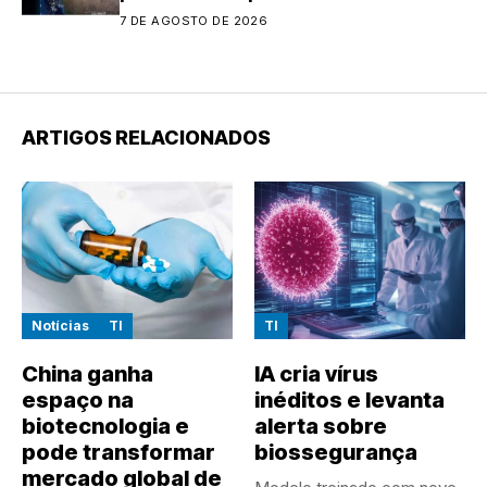
7 DE AGOSTO DE 2026
ARTIGOS RELACIONADOS
Notícias
TI
TI
China ganha
IA cria vírus
espaço na
inéditos e levanta
biotecnologia e
alerta sobre
pode transformar
biossegurança
mercado global de