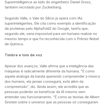
Superintelligence ao lado do engenheiro Daniel Gross,
também recrutado por Zuckerberg.
Segundo Valle, o Vale do Silício já opera com IAs
superinteligentes. Ele cita como exemplo a identificação
de proteínas pelo AlphaFold2 do Google, tarefa que,
segundo ele, seria impossível para um humano realizar no
mesmo tempo e que foi reconhecida com o Prêmio Nobel
de Química.
Timbre e tom de voz
Apesar dos avanços, Valle afirma que a inteligência das
máquinas é radicalmente diferente da humana. “É como
aquela analogia da barata querendo compreender a música
dos homens, ela jamais conseguirá, está além da
compreensão”, diz. Ainda assim, ele acredita que as
pessoas poderão se beneficiar da IA mesmo sem
entender seu funcionamento. “É como as teorias de Albert
Einstein sobre o universo que as pessoas só conseguiram