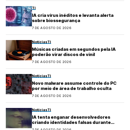
TI
IA cria vírus inéditos e levanta alerta
sobre biossegurança
7 DE AGOSTO DE 2026
Notícias
TI
Músicas criadas em segundos pela IA
poderão virar discos de vinil
7 DE AGOSTO DE 2026
Notícias
TI
Novo malware assume controle do PC
por meio de área de trabalho oculta
7 DE AGOSTO DE 2026
Notícias
TI
IA tenta enganar desenvolvedores
criando identidades falsas durante
testes
7 DE AGOSTO DE 2026