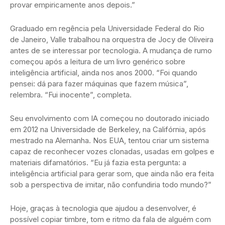
provar empiricamente anos depois.”
Graduado em regência pela Universidade Federal do Rio
de Janeiro, Valle trabalhou na orquestra de Jocy de Oliveira
antes de se interessar por tecnologia. A mudança de rumo
começou após a leitura de um livro genérico sobre
inteligência artificial, ainda nos anos 2000. “Foi quando
pensei: dá para fazer máquinas que fazem música”,
relembra. “Fui inocente”, completa.
Seu envolvimento com IA começou no doutorado iniciado
em 2012 na Universidade de Berkeley, na Califórnia, após
mestrado na Alemanha. Nos EUA, tentou criar um sistema
capaz de reconhecer vozes clonadas, usadas em golpes e
materiais difamatórios. “Eu já fazia esta pergunta: a
inteligência artificial para gerar som, que ainda não era feita
sob a perspectiva de imitar, não confundiria todo mundo?”
Hoje, graças à tecnologia que ajudou a desenvolver, é
possível copiar timbre, tom e ritmo da fala de alguém com