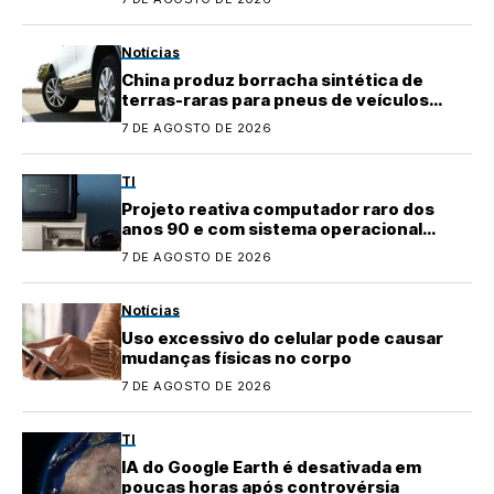
Notícias
China produz borracha sintética de
terras-raras para pneus de veículos
elétricos
7 DE AGOSTO DE 2026
TI
Projeto reativa computador raro dos
anos 90 e com sistema operacional
quase perdido
7 DE AGOSTO DE 2026
Notícias
Uso excessivo do celular pode causar
mudanças físicas no corpo
7 DE AGOSTO DE 2026
TI
IA do Google Earth é desativada em
poucas horas após controvérsia