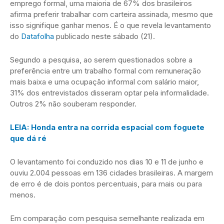
emprego formal, uma maioria de 67% dos brasileiros
afirma preferir trabalhar com carteira assinada, mesmo que
isso signifique ganhar menos. É o que revela levantamento
do
Datafolha
publicado neste sábado (21).
Segundo a pesquisa, ao serem questionados sobre a
preferência entre um trabalho formal com remuneração
mais baixa e uma ocupação informal com salário maior,
31% dos entrevistados disseram optar pela informalidade.
Outros 2% não souberam responder.
LEIA: Honda entra na corrida espacial com foguete
que dá ré
O levantamento foi conduzido nos dias 10 e 11 de junho e
ouviu 2.004 pessoas em 136 cidades brasileiras. A margem
de erro é de dois pontos percentuais, para mais ou para
menos.
Em comparação com pesquisa semelhante realizada em