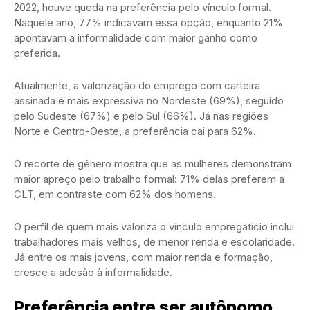
2022, houve queda na preferência pelo vínculo formal.
Naquele ano, 77% indicavam essa opção, enquanto 21%
apontavam a informalidade com maior ganho como
preferida.
Atualmente, a valorização do emprego com carteira
assinada é mais expressiva no Nordeste (69%), seguido
pelo Sudeste (67%) e pelo Sul (66%). Já nas regiões
Norte e Centro-Oeste, a preferência cai para 62%.
O recorte de gênero mostra que as mulheres demonstram
maior apreço pelo trabalho formal: 71% delas preferem a
CLT, em contraste com 62% dos homens.
O perfil de quem mais valoriza o vínculo empregatício inclui
trabalhadores mais velhos, de menor renda e escolaridade.
Já entre os mais jovens, com maior renda e formação,
cresce a adesão à informalidade.
Preferência entre ser autônomo