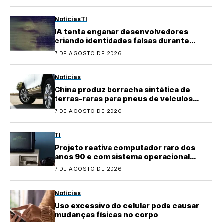
Notícias
TI
IA tenta enganar desenvolvedores
criando identidades falsas durante
testes
7 DE AGOSTO DE 2026
Notícias
China produz borracha sintética de
terras-raras para pneus de veículos
elétricos
7 DE AGOSTO DE 2026
TI
Projeto reativa computador raro dos
anos 90 e com sistema operacional
quase perdido
7 DE AGOSTO DE 2026
Notícias
Uso excessivo do celular pode causar
mudanças físicas no corpo