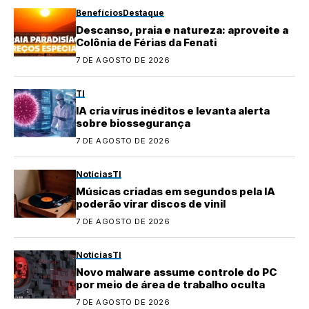
Benefícios
Destaque
Descanso, praia e natureza: aproveite a
Colônia de Férias da Fenati
7 DE AGOSTO DE 2026
TI
IA cria vírus inéditos e levanta alerta
sobre biossegurança
7 DE AGOSTO DE 2026
Notícias
TI
Músicas criadas em segundos pela IA
poderão virar discos de vinil
7 DE AGOSTO DE 2026
Notícias
TI
Novo malware assume controle do PC
por meio de área de trabalho oculta
7 DE AGOSTO DE 2026