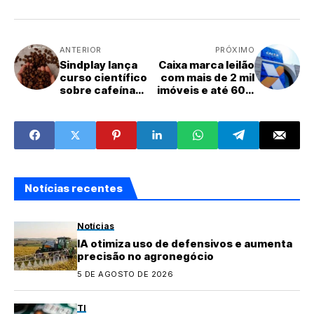
ANTERIOR
PRÓXIMO
Sindplay lança
Caixa marca leilão
curso científico
com mais de 2 mil
sobre cafeína
imóveis e até 60%
para
de desconto
profissionais de
TI
Notícias recentes
Notícias
IA otimiza uso de defensivos e aumenta
precisão no agronegócio
5 DE AGOSTO DE 2026
TI