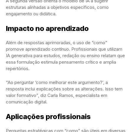
A segunda versão orienta o modelo de IA a sugerir
estruturas alinhadas a objetivos específicos, como
engajamento ou didática.
Impacto no aprendizado
Além de respostas aprimoradas, o uso de “como”
promove aprendizado contínuo. Profissionais que utilizam
IA generativa para estudos, redação ou ensino relatam que
essa formulação estimula pensamento crítico e amplia
repertórios.
“Ao perguntar ‘como melhorar este argumento?’, a
resposta inclui explicações sobre as alterações. Isso tem
valor formativo”, diz Carla Ramos, especialista em
comunicação digital.
Aplicações profissionais
Perguntas estratégicas com “como” são úteis em diversas