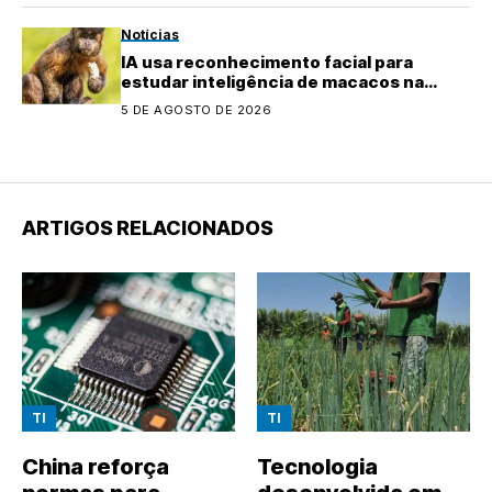
Notícias
IA usa reconhecimento facial para
estudar inteligência de macacos na
natureza
5 DE AGOSTO DE 2026
ARTIGOS RELACIONADOS
TI
TI
China reforça
Tecnologia