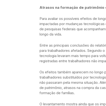
Atrasos na formação de patrimônio 
Para avaliar os possíveis efeitos de lon
impactadas por mudanças tecnológicas d
de pesquisas federais que acompanham a t
longo da vida.
Entre as principais conclusões do relatór
para trabalhadores afetados. Segundo 
tecnologia levaram mais tempo para volt
registradas entre trabalhadores não im
Os efeitos também aparecem no longo 
trabalhadores substituídos por tecnologi
não passaram pela mesma situação. Além
de patrimônio, atrasos na compra da ca
formação de famílias.
O levantamento mostra ainda que os im