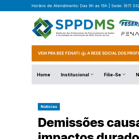
Horário de Atendimento: Das 9h as 15h | Sede: (67) 3
VEM PRA BEE FENATI
A REDE SOCIAL DOS PROFI
Home
Institucional
Filie-Se
N
Notícias
Demissões causa
impactos durado