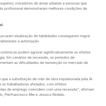
 superior, moradores de áreas urbanas e pessoas que
ão profissional demonstraram melhores condições de
al
buscaram atualização de habilidades conseguiram migrar
ulneráveis à automação.
onômicas podem agravar significativamente os efeitos
ia. Em cenários de recessão, os períodos de
mentam as dificuldades de reinserção no mercado de
que a substituição de mão de obra impulsionada pela IA
a os trabalhadores afetados, com efeitos
erdas de emprego coincidem com uma recessão”, afirmam
o, Pierfrancesco Mei e Jessica Rindels.