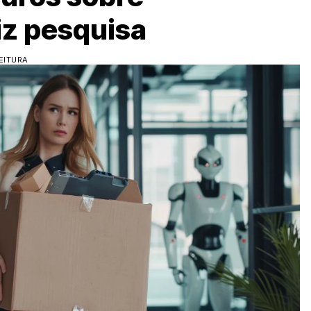
iz pesquisa
EITURA