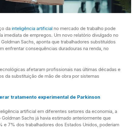
ço da
inteligência artificial
no mercado de trabalho pode
a imediata de empregos. Um novo relatório divulgado no
s Goldman Sachs, aponta que trabalhadores substituídos
m enfrentar consequências duradouras na renda, no
ecnológicas afetaram profissionais nas últimas décadas e
cos da substituição de mão de obra por sistemas
lerar tratamento experimental de Parkinson
ligência artificial em diferentes setores da economia, a
o Goldman Sachs já havia estimado anteriormente que
6% e 7% dos trabalhadores dos Estados Unidos, poderiam