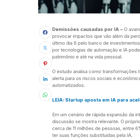
Demissões causadas por IA –
O avan
provocar impactos que vão além da perd
último dia 6 pelo banco de investimento
por tecnologias de automação e IA pode
patrimônio e até na vida pessoal.
O estudo analisa como transformações t
alerta para os riscos sociais e econômi
automatizados.
LEIA: Startup aposta em IA para ace
Em um cenário de rápida expansão da inte
discussão se mostra relevante. O própri
cerca de 11 milhões de pessoas, entre 
ter suas funções substituídas pela IA.