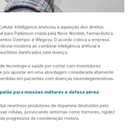
ellular Intelligence anunciou a aquisição dos direitos
l para Parkinson criada pela Novo Nordisk, farmacêutica
entos Ozempic e Wegovy. O acordo coloca a empresa
icina moderna ao combinar inteligência artificial e
 neurônios danificados pela doença.
r de tecnologia e saúde por contar com investidores
 e por apostar em uma abordagem considerada altamente
s perdidas em pacientes com doenças neurodegenerativas.
pelão para missões militares e defesa aérea
tuir neurônios produtores de dopamina destruídos pelo
ssas células, provocando sintomas como tremores, rigidez
rda progressiva da coordenação motora.