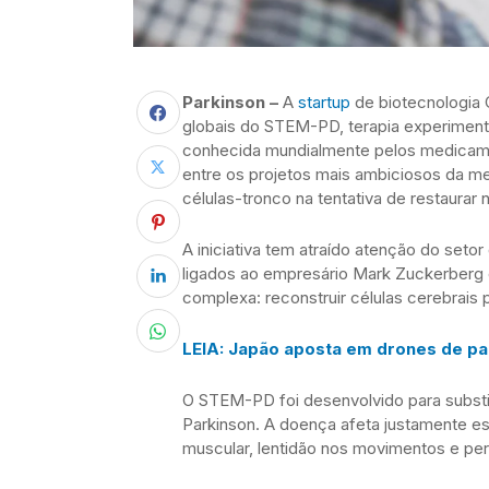
Parkinson –
A
startup
de biotecnologia C
globais do STEM-PD, terapia experimenta
conhecida mundialmente pelos medicam
entre os projetos mais ambiciosos da med
células-tronco na tentativa de restaurar
A iniciativa tem atraído atenção do seto
ligados ao empresário Mark Zuckerberg
complexa: reconstruir células cerebrai
LEIA: Japão aposta em drones de pa
O STEM-PD foi desenvolvido para substi
Parkinson. A doença afeta justamente e
muscular, lentidão nos movimentos e pe