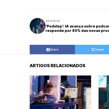
ANTERIOR
‘Podslop’: IA avança sobre podcas
responde por 40% das novas pr
Share
Tweet
ARTIGOS RELACIONADOS