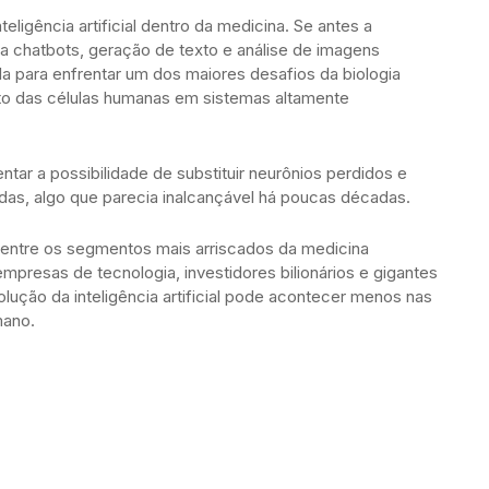
ligência artificial dentro da medicina. Se antes a
 a chatbots, geração de texto e análise de imagens
la para enfrentar um dos maiores desafios da biologia
 das células humanas em sistemas altamente
tar a possibilidade de substituir neurônios perdidos e
das, algo que parecia inalcançável há poucas décadas.
 entre os segmentos mais arriscados da medicina
mpresas de tecnologia, investidores bilionários e gigantes
lução da inteligência artificial pode acontecer menos nas
mano.