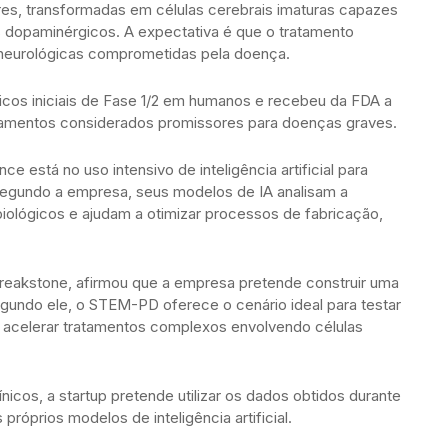
ores, transformadas em células cerebrais imaturas capazes
s dopaminérgicos. A expectativa é que o tratamento
 neurológicas comprometidas pela doença.
nicos iniciais de Fase 1/2 em humanos e recebeu da FDA a
tamentos considerados promissores para doenças graves.
ence está no uso intensivo de inteligência artificial para
 Segundo a empresa, seus modelos de IA analisam a
 biológicos e ajudam a otimizar processos de fabricação,
reakstone, afirmou que a empresa pretende construir uma
egundo ele, o STEM-PD oferece o cenário ideal para testar
nte acelerar tratamentos complexos envolvendo células
nicos, a startup pretende utilizar os dados obtidos durante
próprios modelos de inteligência artificial.