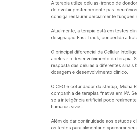
A terapia utiliza células-tronco de doad
de evoluir posteriormente para neurônio
consiga restaurar parcialmente funções
Atualmente, a terapia está em testes clí
designação Fast Track, concedida a tra
O principal diferencial da Cellular Intellig
acelerar o desenvolvimento da terapia.
resposta das células a diferentes sinais
dosagem e desenvolvimento clínico.
O CEO e cofundador da startup, Micha B
companhia de terapias “nativa em IA”. S
se a inteligência artificial pode realme
humanas vivas.
Além de dar continuidade aos estudos clí
os testes para alimentar e aprimorar seus 