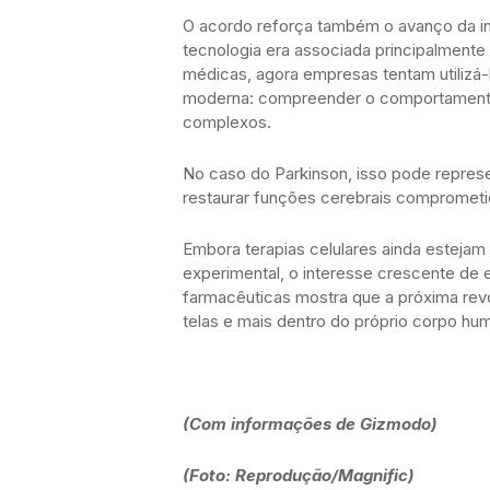
O acordo reforça também o avanço da inte
tecnologia era associada principalmente
médicas, agora empresas tentam utilizá-
moderna: compreender o comportamento
complexos.
No caso do Parkinson, isso pode represen
restaurar funções cerebrais comprometi
Embora terapias celulares ainda estejam
experimental, o interesse crescente de e
farmacêuticas mostra que a próxima revo
telas e mais dentro do próprio corpo hu
(Com informações de Gizmodo)
(Foto: Reprodução/Magnific)