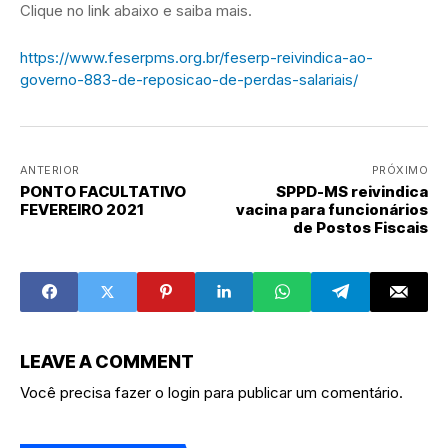
Clique no link abaixo e saiba mais.
https://www.feserpms.org.br/feserp-reivindica-ao-
governo-883-de-reposicao-de-perdas-salariais/
ANTERIOR
PRÓXIMO
PONTO FACULTATIVO
SPPD-MS reivindica
FEVEREIRO 2021
vacina para funcionários
de Postos Fiscais
LEAVE A COMMENT
Você precisa fazer o
login
para publicar um comentário.