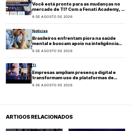
Você está pronto para as mudanças no
mercado de TI? Com a Fenati Academy, é
fácil se atualizar!
6 DE AGOSTO DE 2026
Notícias
Brasileiros enfrentam piora na saúde
mental e buscam apoio na inteligência
artificial
6 DE AGOSTO DE 2026
TI
Empresas ampliam presença digital e
transformam uso de plataformas de
conteúdo
6 DE AGOSTO DE 2026
ARTIGOS RELACIONADOS