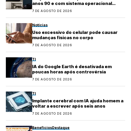
anos 90 e com sistema operacional
quase perdido
7 DE AGOSTO DE 2026
Notícias
Uso excessivo do celular pode causar
mudanças físicas no corpo
7 DE AGOSTO DE 2026
TI
IA do Google Earth é desativada em
poucas horas após controvérsia
7 DE AGOSTO DE 2026
TI
Implante cerebral com IA ajuda homem a
voltar a escrever após seis anos
7 DE AGOSTO DE 2026
Benefícios
Destaque