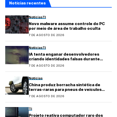
Notícias recentes
Notícias
TI
Novo malware assume controle do PC
por meio de área de trabalho oculta
7 DE AGOSTO DE 2026
Notícias
TI
IA tenta enganar desenvolvedores
criando identidades falsas durante
testes
7 DE AGOSTO DE 2026
Notícias
China produz borracha sintética de
terras-raras para pneus de veículos
elétricos
7 DE AGOSTO DE 2026
TI
Projeto reativa computador raro dos