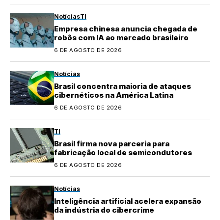
Notícias
TI
Empresa chinesa anuncia chegada de
robôs com IA ao mercado brasileiro
6 DE AGOSTO DE 2026
Notícias
Brasil concentra maioria de ataques
cibernéticos na América Latina
6 DE AGOSTO DE 2026
TI
Brasil firma nova parceria para
fabricação local de semicondutores
6 DE AGOSTO DE 2026
Notícias
Inteligência artificial acelera expansão
da indústria do cibercrime