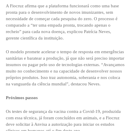
A Fiocruz afirma que a plataforma funcionará como uma base
pronta para o desenvolvimento de novos imunizantes, sem
necessidade de começar cada pesquisa do zero. O processo é
comparado a “ter uma empada pronta, trocando apenas o
recheio” para cada nova doença, explicou Patrícia Neves,
gerente científica da instituição.
O modelo promete acelerar o tempo de resposta em emergências
sanitárias e baratear a produção, já que não será preciso importar
insumos ou pagar pelo uso de tecnologias externas. “Avançamos
muito no conhecimento e na capacidade de desenvolver nossos
próprios produtos. Isso traz autonomia, soberania e nos coloca
na vanguarda da ciência mundial”, destacou Neves.
Próximos passos
Os testes de segurança da vacina contra a Covid-19, produzida
com essa técnica, já foram concluídos em animais, e a Fiocruz
deve solicitar à Anvisa a autorização para iniciar os estudos
clínicos em humanos até o fim deste ano.