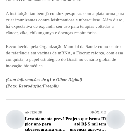
A instituição também já conduz pesquisas com a plataforma para
criar imunizantes contra leishmaniose e tuberculose. Além disso,
há expectativa de expandir seu uso para terapias voltadas a
câncer, zika, chikungunya e doenças respiratórias.
Reconhecida pela Organização Mundial da Saúde como centro
de referência em vacinas de mRNA, a Fiocruz reforça, com essa
conquista, o papel estratégico do Brasil no cenário global de
inovação biomédica.
(Com informações de g1 e Olhar Digital)
(Foto: Reprodução/Freepik)
ANTERIOR
PRÓXIMO
Levantamento prevê
Projeto que isenta IR
pior ano para
até R$ 5 mil tem
cibersegurança em
urgência aprovada