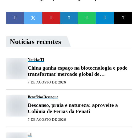
2025
na Câmara
Notícias recentes
Notícias
TI
China ganha espaço na biotecnologia e pode
transformar mercado global de
medicamentos
7 DE AGOSTO DE 2026
Benefícios
Destaque
Descanso, praia e natureza: aproveite a
Colônia de Férias da Fenati
7 DE AGOSTO DE 2026
TI