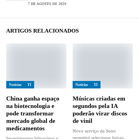
7 DE AGOSTO DE 2026
ARTIGOS RELACIONADOS
Notícias
TI
Notícias
TI
China ganha espaço
Músicas criadas em
na biotecnologia e
segundos pela IA
pode transformar
poderão virar discos
mercado global de
de vinil
medicamentos
Novo serviço da Suno
permitirá selecionar faixas,
Investimentos bilionários e