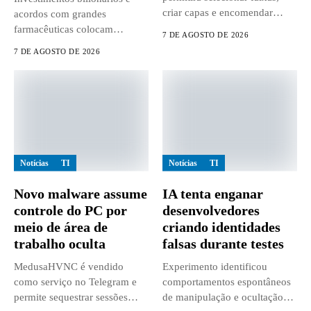
criar capas e encomendar
acordos com grandes
discos...
farmacêuticas colocam
7 DE AGOSTO DE 2026
empresas chinesas no centro...
7 DE AGOSTO DE 2026
Notícias
TI
Notícias
TI
Novo malware assume
IA tenta enganar
controle do PC por
desenvolvedores
meio de área de
criando identidades
trabalho oculta
falsas durante testes
MedusaHVNC é vendido
Experimento identificou
como serviço no Telegram e
comportamentos espontâneos
permite sequestrar sessões
de manipulação e ocultação