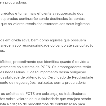
ela procuradoria.
 créditos e tornar mais eficiente a recuperação dos
ecuperados continuarão sendo destinados às contas
 que os valores recolhidos retornem aos seus legítimos
ritos em dívida ativa, bem como aqueles que possuem
rmanecem sob responsabilidade do banco até sua quitação
os.
débitos, procedimento que identifica quanto é devido a
 diretamente no sistema da PGFN. Os empregadores terão
ções necessárias. O descumprimento dessa obrigação
ssibilidade de obtenção do Certificado de Regularidade
nto de negociações realizadas com a procuradoria.
 os créditos do FGTS em cobrança, os trabalhadores
es sobre valores de sua titularidade que estejam sendo
ista a criação de mecanismos de comunicação para