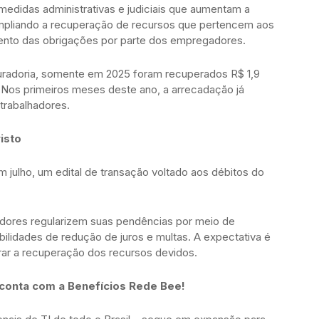
medidas administrativas e judiciais que aumentam a
mpliando a recuperação de recursos que pertencem aos
ento das obrigações por parte dos empregadores.
radoria, somente em 2025 foram recuperados R$ 1,9
. Nos primeiros meses deste ano, a arrecadação já
trabalhadores.
isto
 julho, um edital de transação voltado aos débitos do
dores regularizem suas pendências por meio de
bilidades de redução de juros e multas. A expectativa é
rar a recuperação dos recursos devidos.
 conta com a Benefícios Rede Bee!