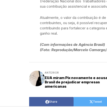
(Federação Nacional dos Trabalhadores
sua contribuição assistencial e associati
Atualmente, o valor da contribuição é d
contribuintes, ou seja, é possível recupe
contribuindo para fortalecer a categori
ganho real.
(Com informações de Agência Brasil)
(Foto: Reprodução/Marcelo Camargo/A
ANTERIOR
EUA miram Pix novamente e acus
Brasil de prejudicar empresas
americanas
Share
Tweet