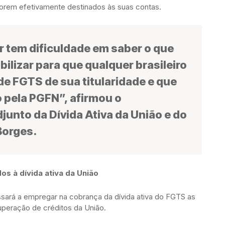
orem efetivamente destinados às suas contas.
r tem dificuldade em saber o que
ilizar para que qualquer brasileiro
 de FGTS de sua titularidade e que
 pela PGFN”, afirmou o
junto da Dívida Ativa da União e do
Borges.
os à dívida ativa da União
sará a empregar na cobrança da dívida ativa do FGTS as
uperação de créditos da União.