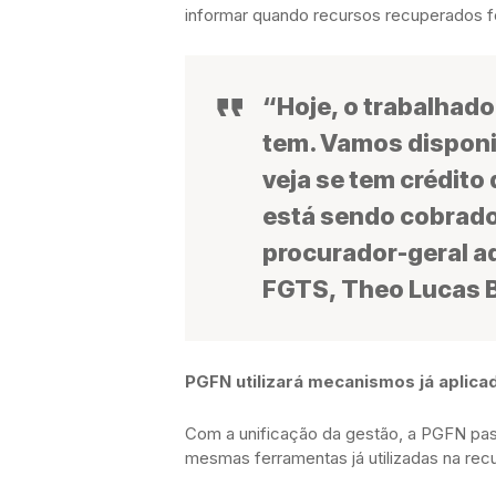
informar quando recursos recuperados f
“Hoje, o trabalhado
tem. Vamos disponib
veja se tem crédito
está sendo cobrado
procurador-geral ad
FGTS, Theo Lucas 
PGFN utilizará mecanismos já aplicad
Com a unificação da gestão, a PGFN pas
mesmas ferramentas já utilizadas na rec