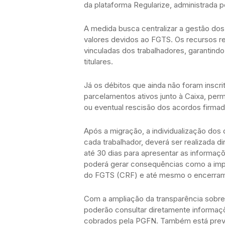
da plataforma Regularize, administrada p
A medida busca centralizar a gestão dos
valores devidos ao FGTS. Os recursos r
vinculadas dos trabalhadores, garantindo
titulares.
Já os débitos que ainda não foram insc
parcelamentos ativos junto à Caixa, pe
ou eventual rescisão dos acordos firmad
Após a migração, a individualização dos 
cada trabalhador, deverá ser realizada
até 30 dias para apresentar as informa
poderá gerar consequências como a impo
do FGTS (CRF) e até mesmo o encerrame
Com a ampliação da transparência sobre
poderão consultar diretamente informaçõ
cobrados pela PGFN. Também está prev