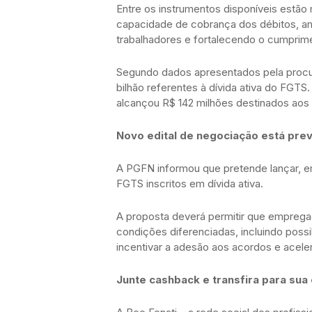
Entre os instrumentos disponíveis estão 
capacidade de cobrança dos débitos, a
trabalhadores e fortalecendo o cumprim
Segundo dados apresentados pela procu
bilhão referentes à dívida ativa do FGTS
alcançou R$ 142 milhões destinados aos 
Novo edital de negociação está prev
A PGFN informou que pretende lançar, em
FGTS inscritos em dívida ativa.
A proposta deverá permitir que emprega
condições diferenciadas, incluindo possi
incentivar a adesão aos acordos e acele
Junte cashback e transfira para sua