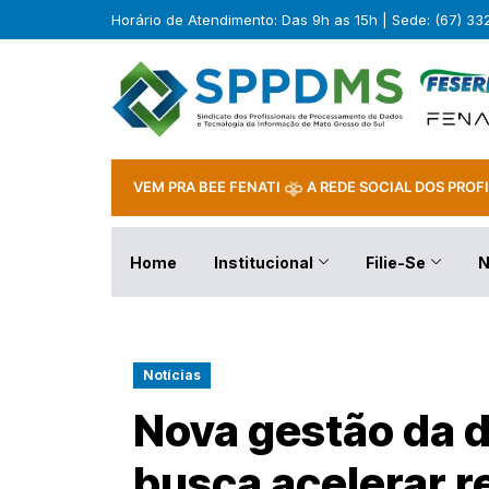
Horário de Atendimento: Das 9h as 15h | Sede: (67) 3
VEM PRA BEE FENATI
A REDE SOCIAL DOS PROFI
Home
Institucional
Filie-Se
N
Notícias
Nova gestão da d
busca acelerar 