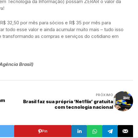
 em Tecnologia da Informação) possam ZERAR o valor da
va!
e R$ 32,50 por mês para sócios e R$ 35 por mês para
rar todo esse valor e ainda acumular muito mais – tudo isso
a e transformando as compras e serviços do cotidiano em
gência Brasil)
PRÓXIMO
am
Brasil faz sua própria ‘Netflix’ gratuita
com tecnologia nacional
Pin