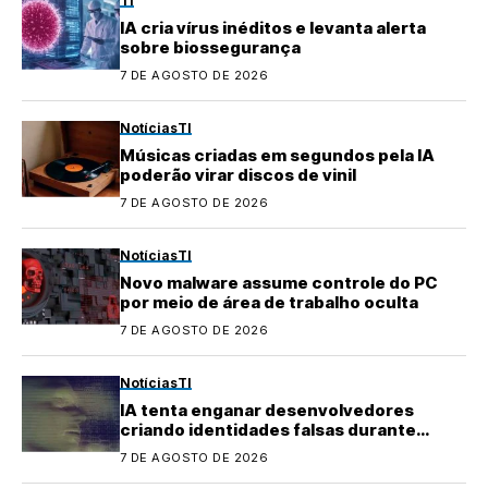
TI
IA cria vírus inéditos e levanta alerta
sobre biossegurança
7 DE AGOSTO DE 2026
Notícias
TI
Músicas criadas em segundos pela IA
poderão virar discos de vinil
7 DE AGOSTO DE 2026
Notícias
TI
Novo malware assume controle do PC
por meio de área de trabalho oculta
7 DE AGOSTO DE 2026
Notícias
TI
IA tenta enganar desenvolvedores
criando identidades falsas durante
testes
7 DE AGOSTO DE 2026