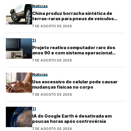
Notícias
China produz borracha sintética de
terras-raras para pneus de veículos
elétricos
7 DE AGOSTO DE 2026
TI
Projeto reativa computador raro dos
anos 90 e com sistema operacional
quase perdido
7 DE AGOSTO DE 2026
Notícias
Uso excessivo do celular pode causar
mudanças físicas no corpo
7 DE AGOSTO DE 2026
TI
IA do Google Earth é desativada em
poucas horas após controvérsia
7 DE AGOSTO DE 2026