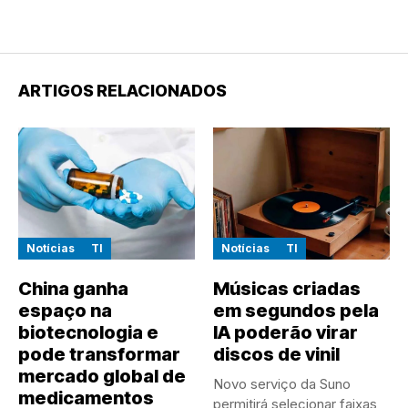
ARTIGOS RELACIONADOS
Notícias
TI
Notícias
TI
China ganha
Músicas criadas
espaço na
em segundos pela
biotecnologia e
IA poderão virar
pode transformar
discos de vinil
mercado global de
Novo serviço da Suno
medicamentos
permitirá selecionar faixas,