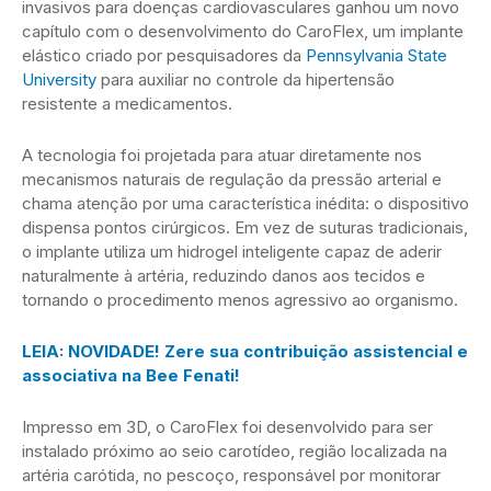
invasivos para doenças cardiovasculares ganhou um novo
capítulo com o desenvolvimento do CaroFlex, um implante
elástico criado por pesquisadores da
Pennsylvania State
University
para auxiliar no controle da hipertensão
resistente a medicamentos.
A tecnologia foi projetada para atuar diretamente nos
mecanismos naturais de regulação da pressão arterial e
chama atenção por uma característica inédita: o dispositivo
dispensa pontos cirúrgicos. Em vez de suturas tradicionais,
o implante utiliza um hidrogel inteligente capaz de aderir
naturalmente à artéria, reduzindo danos aos tecidos e
tornando o procedimento menos agressivo ao organismo.
LEIA: NOVIDADE! Zere sua contribuição assistencial e
associativa na Bee Fenati!
Impresso em 3D, o CaroFlex foi desenvolvido para ser
instalado próximo ao seio carotídeo, região localizada na
artéria carótida, no pescoço, responsável por monitorar