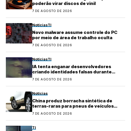
poderão virar discos de vinil
7 DE AGOSTO DE 2026
Notícias
TI
Novo malware assume controle do PC
por meio de área de trabalho oculta
7 DE AGOSTO DE 2026
Notícias
TI
IA tenta enganar desenvolvedores
criando identidades falsas durante
testes
7 DE AGOSTO DE 2026
Notícias
China produz borracha sintética de
terras-raras para pneus de veículos
elétricos
7 DE AGOSTO DE 2026
TI