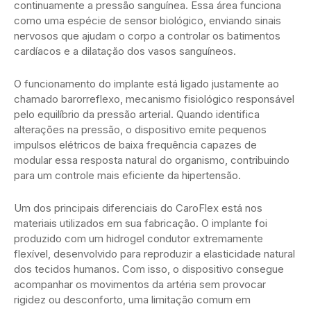
continuamente a pressão sanguínea. Essa área funciona
como uma espécie de sensor biológico, enviando sinais
nervosos que ajudam o corpo a controlar os batimentos
cardíacos e a dilatação dos vasos sanguíneos.
O funcionamento do implante está ligado justamente ao
chamado barorreflexo, mecanismo fisiológico responsável
pelo equilíbrio da pressão arterial. Quando identifica
alterações na pressão, o dispositivo emite pequenos
impulsos elétricos de baixa frequência capazes de
modular essa resposta natural do organismo, contribuindo
para um controle mais eficiente da hipertensão.
Um dos principais diferenciais do CaroFlex está nos
materiais utilizados em sua fabricação. O implante foi
produzido com um hidrogel condutor extremamente
flexível, desenvolvido para reproduzir a elasticidade natural
dos tecidos humanos. Com isso, o dispositivo consegue
acompanhar os movimentos da artéria sem provocar
rigidez ou desconforto, uma limitação comum em