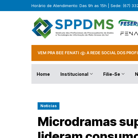
Horário de Atendimento: Das 9h as 15h | Sede: (67) 3
VEM PRA BEE FENATI
A REDE SOCIAL DOS PROFI
Home
Institucional
Filie-Se
N
Notícias
Microdramas sup
lideram consumo 