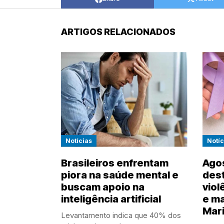
ARTIGOS RELACIONADOS
Notícias
Notíc
Brasileiros enfrentam
Agos
piora na saúde mental e
des
buscam apoio na
viol
inteligência artificial
e ma
Mari
Levantamento indica que 40% dos