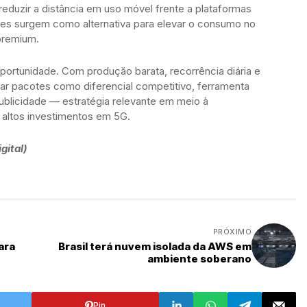
reduzir a distância em uso móvel frente a plataformas
eves surgem como alternativa para elevar o consumo no
premium.
rtunidade. Com produção barata, recorrência diária e
rar pacotes como diferencial competitivo, ferramenta
publicidade — estratégia relevante em meio à
altos investimentos em 5G.
gital)
PRÓXIMO
ara
Brasil terá nuvem isolada da AWS em
ambiente soberano
Pin