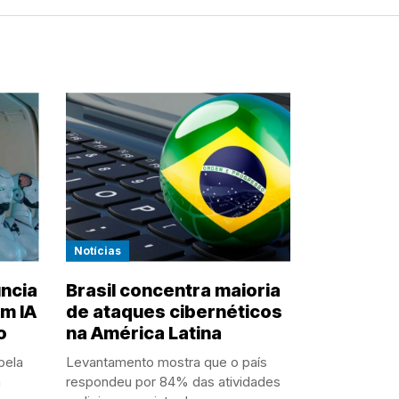
Notícias
ncia
Brasil concentra maioria
m IA
de ataques cibernéticos
o
na América Latina
pela
Levantamento mostra que o país
m
respondeu por 84% das atividades