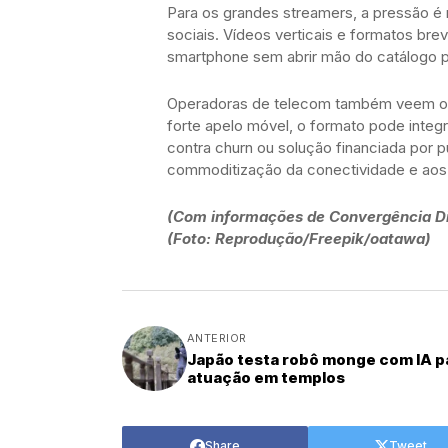
Para os grandes streamers, a pressão é 
sociais. Vídeos verticais e formatos br
smartphone sem abrir mão do catálogo 
Operadoras de telecom também veem opo
forte apelo móvel, o formato pode integ
contra churn ou solução financiada por 
commoditização da conectividade e aos 
(Com informações de Convergência Di
(Foto: Reprodução/Freepik/oatawa)
ANTERIOR
Japão testa robô monge com IA p
atuação em templos
Share
Tweet