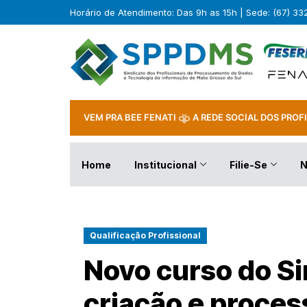
Horário de Atendimento: Das 9h as 15h | Sede: (67) 3
VEM PRA BEE FENATI
A REDE SOCIAL DOS PROFI
Home
Institucional
Filie-Se
N
Qualificação Profissional
Novo curso do Si
criação e proce