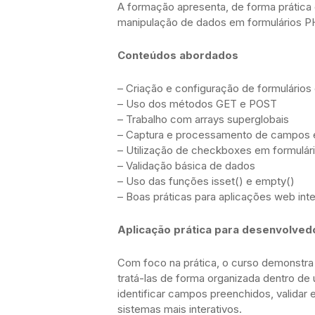
A formação apresenta, de forma prática e
manipulação de dados em formulários P
Conteúdos abordados
– Criação e configuração de formulário
– Uso dos métodos GET e POST
– Trabalho com arrays superglobais
– Captura e processamento de campos e
– Utilização de checkboxes em formulár
– Validação básica de dados
– Uso das funções isset() e empty()
– Boas práticas para aplicações web inte
Aplicação prática para desenvolved
Com foco na prática, o curso demonstra
tratá-las de forma organizada dentro de
identificar campos preenchidos, validar en
sistemas mais interativos.