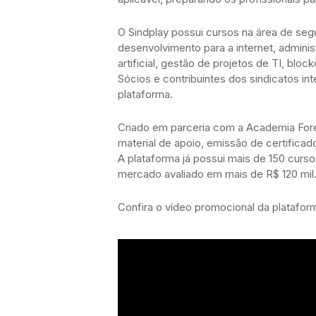
O Sindplay possui cursos na área de se
desenvolvimento para a internet, adminis
artificial, gestão de projetos de TI, bloc
Sócios e contribuintes dos sindicatos in
plataforma.
Criado em parceria com a Academia Fore
material de apoio, emissão de certifica
A plataforma já possui mais de 150 curso
mercado avaliado em mais de R$ 120 mil
Confira o vídeo promocional da platafor