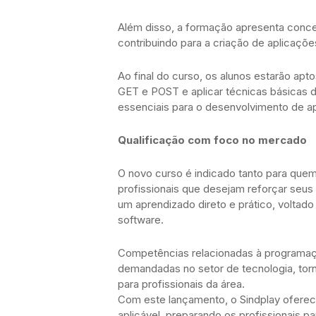
Além disso, a formação apresenta conce
contribuindo para a criação de aplicaçõe
Ao final do curso, os alunos estarão apt
GET e POST e aplicar técnicas básicas 
essenciais para o desenvolvimento de 
Qualificação com foco no mercado
O novo curso é indicado tanto para qu
profissionais que desejam reforçar seu
um aprendizado direto e prático, voltad
software.
Competências relacionadas à programaç
demandadas no setor de tecnologia, tor
para profissionais da área.
Com este lançamento, o Sindplay ofere
aplicável, preparando os profissionais p