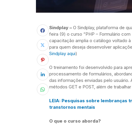
Sindplay –
O Sindplay, plataforma de qual
feira (9) o curso “PHP – Formulário c
capacitação amplia o catálogo voltado à
para quem deseja desenvolver aplicaçõe
Sindplay aqui
)
O treinamento foi desenvolvido para apre
processamento de formulários, abordan
das informações enviadas pelo usuário. A
métodos GET e POST, além de trabalhar 
LEIA: Pesquisas sobre lembranças t
transtornos mentais
O que o curso aborda?