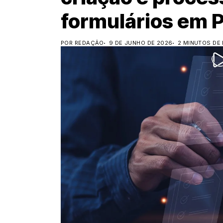
formulários em 
POR REDAÇÃO
9 DE JUNHO DE 2026
2 MINUTOS DE 