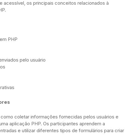
 acessível, os principais conceitos relacionados à
HP.
s em PHP
nviados pelo usuário
ios
rativas
ores
 como coletar informações fornecidas pelos usuários e
 uma aplicação PHP. Os participantes aprendem a
tradas e utilizar diferentes tipos de formulários para criar