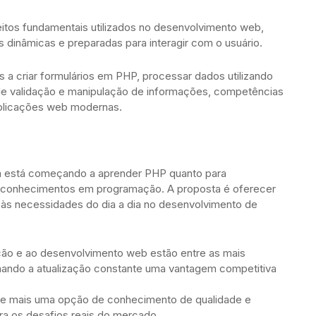
itos fundamentais utilizados no desenvolvimento web,
s dinâmicas e preparadas para interagir com o usuário.
os a criar formulários em PHP, processar dados utilizando
de validação e manipulação de informações, competências
aplicações web modernas.
em está começando a aprender PHP quanto para
s conhecimentos em programação. A proposta é oferecer
o às necessidades do dia a dia no desenvolvimento de
ão e ao desenvolvimento web estão entre as mais
nando a atualização constante uma vantagem competitiva
ce mais uma opção de conhecimento de qualidade e
ara os desafios reais do mercado.