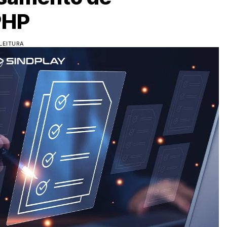
PHP
LEITURA