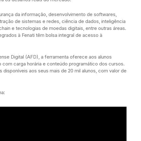
gurança da informação, desenvolvimento de softwares,
tração de sistemas e redes, ciência de dados, inteligência
kchain e tecnologias de moedas digitais, entre outras áreas.
tegrados à Fenati têm bolsa integral de acesso à
nse Digital (AFD), a ferramenta oferece aos alunos
do com carga horária e conteúdo programático dos cursos.
s disponíveis aos seus mais de 20 mil alunos, com valor de
.
ma: