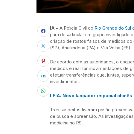
IA –
A Polícia Civil do
Rio Grande do Sul
d
para desarticular um grupo investigado por 
criação de rostos falsos de médicos do
(SP), Ananindeua (PA) e Vila Velha (ES).
De acordo com as autoridades, o esquem
médicos e realizar movimentações de gr
efetuar transferências que, juntas, sup
investimentos.
LEIA: Novo lançador espacial chinês 
Três suspeitos tiveram prisão prevent
de busca e apreensão. As investigações 
medicina no RS.