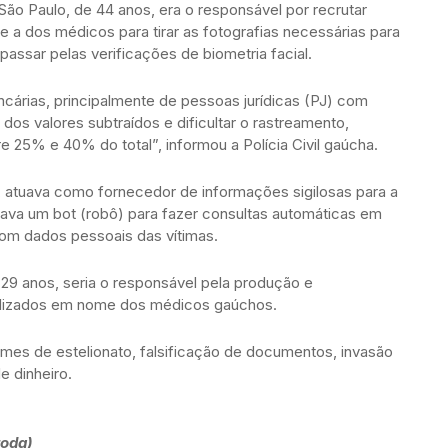
São Paulo, de 44 anos, era o responsável por recrutar
 a dos médicos para tirar as fotografias necessárias para
assar pelas verificações de biometria facial.
cárias, principalmente de pessoas jurídicas (PJ) com
s dos valores subtraídos e dificultar o rastreamento,
25% e 40% do total”, informou a Polícia Civil gaúcha.
, atuava como fornecedor de informações sigilosas para a
usava um bot (robô) para fazer consultas automáticas em
om dados pessoais das vítimas.
 29 anos, seria o responsável pela produção e
ilizados em nome dos médicos gaúchos.
mes de estelionato, falsificação de documentos, invasão
e dinheiro.
roda)