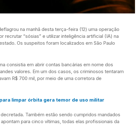
eflagrou na manhã desta terça-feira (12) uma operação
recrutar “sósias” e utilizar inteligência artificial (IA) na
 estado. Os suspeitos foram localizados em São Paulo
a consistia em abrir contas bancárias em nome dos
andes valores. Em um dos casos, os criminosos tentaram
eravam R$ 700 mil, por meio de uma corretora de
para limpar órbita gera temor de uso militar
iva decretada. Também estão sendo cumpridos mandados
apontam para cinco vítimas, todas elas profissionais da