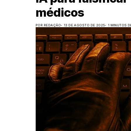
médicos
POR REDAÇÃO
13 DE AGOSTO DE 2025
1 MINUTOS D