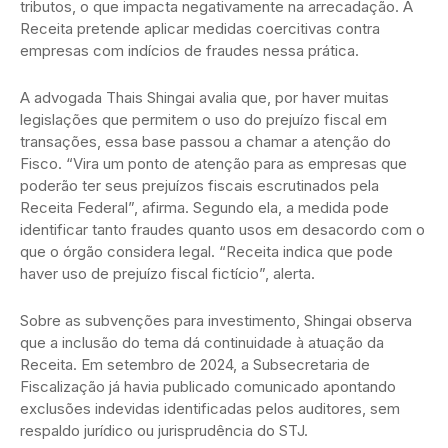
tributos, o que impacta negativamente na arrecadação. A
Receita pretende aplicar medidas coercitivas contra
empresas com indícios de fraudes nessa prática.
A advogada Thais Shingai avalia que, por haver muitas
legislações que permitem o uso do prejuízo fiscal em
transações, essa base passou a chamar a atenção do
Fisco. “Vira um ponto de atenção para as empresas que
poderão ter seus prejuízos fiscais escrutinados pela
Receita Federal”, afirma. Segundo ela, a medida pode
identificar tanto fraudes quanto usos em desacordo com o
que o órgão considera legal. “Receita indica que pode
haver uso de prejuízo fiscal fictício”, alerta.
Sobre as subvenções para investimento, Shingai observa
que a inclusão do tema dá continuidade à atuação da
Receita. Em setembro de 2024, a Subsecretaria de
Fiscalização já havia publicado comunicado apontando
exclusões indevidas identificadas pelos auditores, sem
respaldo jurídico ou jurisprudência do STJ.