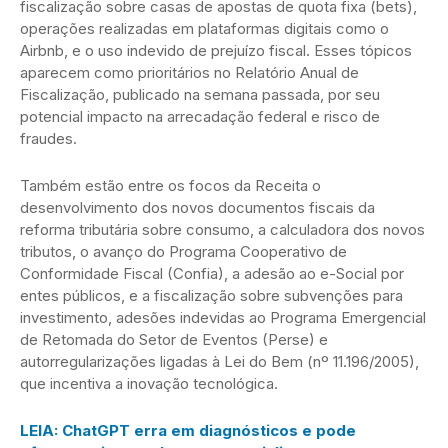
fiscalização sobre casas de apostas de quota fixa (bets),
operações realizadas em plataformas digitais como o
Airbnb, e o uso indevido de prejuízo fiscal. Esses tópicos
aparecem como prioritários no Relatório Anual de
Fiscalização, publicado na semana passada, por seu
potencial impacto na arrecadação federal e risco de
fraudes.
Também estão entre os focos da Receita o
desenvolvimento dos novos documentos fiscais da
reforma tributária sobre consumo, a calculadora dos novos
tributos, o avanço do Programa Cooperativo de
Conformidade Fiscal (Confia), a adesão ao e-Social por
entes públicos, e a fiscalização sobre subvenções para
investimento, adesões indevidas ao Programa Emergencial
de Retomada do Setor de Eventos (Perse) e
autorregularizações ligadas à Lei do Bem (nº 11.196/2005),
que incentiva a inovação tecnológica.
LEIA: ChatGPT erra em diagnósticos e pode