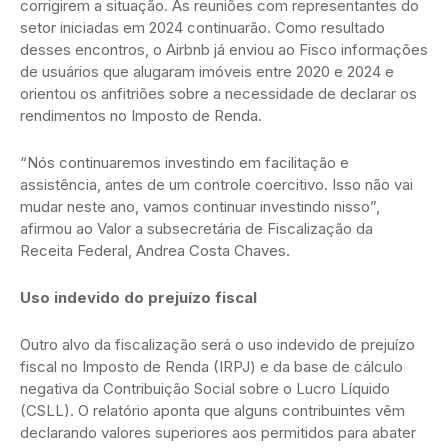
corrigirem a situação. As reuniões com representantes do
setor iniciadas em 2024 continuarão. Como resultado
desses encontros, o Airbnb já enviou ao Fisco informações
de usuários que alugaram imóveis entre 2020 e 2024 e
orientou os anfitriões sobre a necessidade de declarar os
rendimentos no Imposto de Renda.
“Nós continuaremos investindo em facilitação e
assistência, antes de um controle coercitivo. Isso não vai
mudar neste ano, vamos continuar investindo nisso”,
afirmou ao Valor a subsecretária de Fiscalização da
Receita Federal, Andrea Costa Chaves.
Uso indevido do prejuízo fiscal
Outro alvo da fiscalização será o uso indevido de prejuízo
fiscal no Imposto de Renda (IRPJ) e da base de cálculo
negativa da Contribuição Social sobre o Lucro Líquido
(CSLL). O relatório aponta que alguns contribuintes vêm
declarando valores superiores aos permitidos para abater