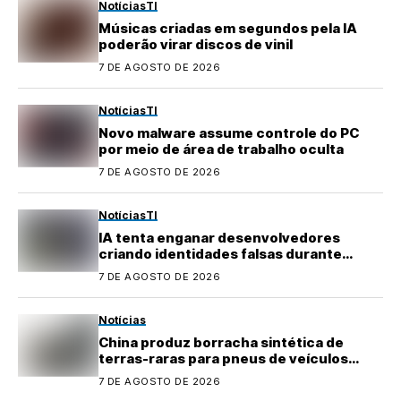
Notícias
TI
Músicas criadas em segundos pela IA
poderão virar discos de vinil
7 DE AGOSTO DE 2026
Notícias
TI
Novo malware assume controle do PC
por meio de área de trabalho oculta
7 DE AGOSTO DE 2026
Notícias
TI
IA tenta enganar desenvolvedores
criando identidades falsas durante
testes
7 DE AGOSTO DE 2026
Notícias
China produz borracha sintética de
terras-raras para pneus de veículos
elétricos
7 DE AGOSTO DE 2026