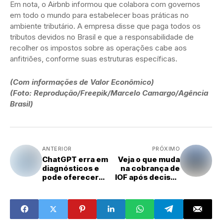
Em nota, o Airbnb informou que colabora com governos
em todo o mundo para estabelecer boas práticas no
ambiente tributário. A empresa disse que paga todos os
tributos devidos no Brasil e que a responsabilidade de
recolher os impostos sobre as operações cabe aos
anfitriões, conforme suas estruturas específicas.
(Com informações de Valor Econômico)
(Foto: Reprodução/Freepik/Marcelo Camargo/Agência
Brasil)
ANTERIOR
PRÓXIMO
ChatGPT erra em
Veja o que muda
diagnósticos e
na cobrança de
pode oferecer
IOF após decisão
riscos, alertam
do Supremo
especialista