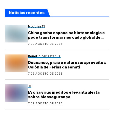
Notícias recentes
Notícias
TI
China ganha espaço na biotecnologia e
pode transformar mercado global de
medicamentos
7 DE AGOSTO DE 2026
Benefícios
Destaque
Descanso, praia e natureza: aproveite a
Colônia de Férias da Fenati
7 DE AGOSTO DE 2026
TI
IA cria vírus inéditos e levanta alerta
sobre biossegurança
7 DE AGOSTO DE 2026