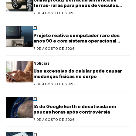
terras-raras para pneus de veículos
elétricos
7 DE AGOSTO DE 2026
TI
Projeto reativa computador raro dos
anos 90 e com sistema operacional
quase perdido
7 DE AGOSTO DE 2026
Notícias
Uso excessivo do celular pode causar
mudanças físicas no corpo
7 DE AGOSTO DE 2026
TI
IA do Google Earth é desativada em
poucas horas após controvérsia
7 DE AGOSTO DE 2026
TI