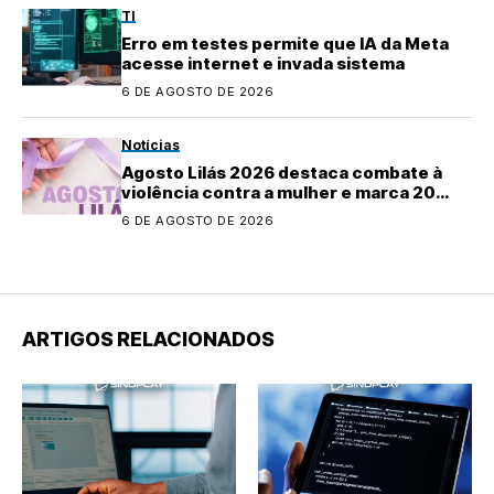
TI
Erro em testes permite que IA da Meta
acesse internet e invada sistema
6 DE AGOSTO DE 2026
Notícias
Agosto Lilás 2026 destaca combate à
violência contra a mulher e marca 20
anos da Lei Maria da Penha
6 DE AGOSTO DE 2026
ARTIGOS RELACIONADOS