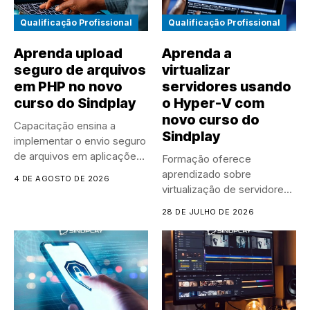
Qualificação Profissional
Qualificação Profissional
Aprenda upload
Aprenda a
seguro de arquivos
virtualizar
em PHP no novo
servidores usando
curso do Sindplay
o Hyper-V com
novo curso do
Capacitação ensina a
Sindplay
implementar o envio seguro
de arquivos em aplicações
Formação oferece
PHP,...
aprendizado sobre
4 DE AGOSTO DE 2026
virtualização de servidores,
gestão de máquinas virtuais
28 DE JULHO DE 2026
e...