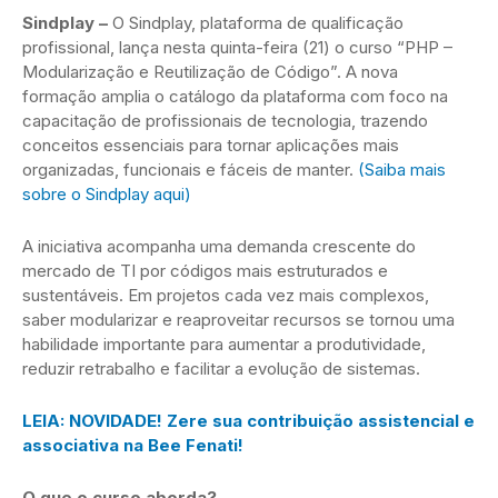
Sindplay –
O Sindplay, plataforma de qualificação
profissional, lança nesta quinta-feira (21) o curso “PHP –
Modularização e Reutilização de Código”. A nova
formação amplia o catálogo da plataforma com foco na
capacitação de profissionais de tecnologia, trazendo
conceitos essenciais para tornar aplicações mais
organizadas, funcionais e fáceis de manter.
(Saiba mais
sobre o Sindplay aqui)
A iniciativa acompanha uma demanda crescente do
mercado de TI por códigos mais estruturados e
sustentáveis. Em projetos cada vez mais complexos,
saber modularizar e reaproveitar recursos se tornou uma
habilidade importante para aumentar a produtividade,
reduzir retrabalho e facilitar a evolução de sistemas.
LEIA: NOVIDADE! Zere sua contribuição assistencial e
associativa na Bee Fenati!
O que o curso aborda?