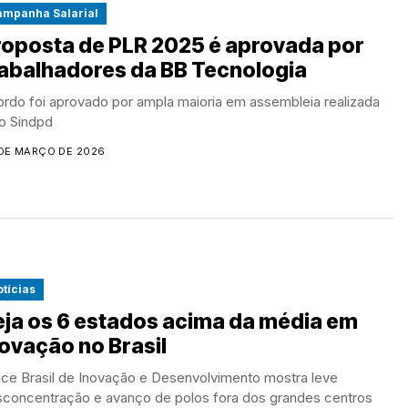
ampanha Salarial
roposta de PLR 2025 é aprovada por
rabalhadores da BB Tecnologia
rdo foi aprovado por ampla maioria em assembleia realizada
o Sindpd
DE MARÇO DE 2026
tícias
eja os 6 estados acima da média em
novação no Brasil
ice Brasil de Inovação e Desenvolvimento mostra leve
concentração e avanço de polos fora dos grandes centros