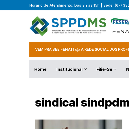
Horário de Atendimento: Das 9h as 15h | Sede: (67) 3
VEM PRA BEE FENATI
A REDE SOCIAL DOS PROFI
Home
Institucional
Filie-Se
N
sindical sindpdm