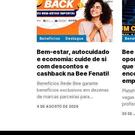
Benefícios
Destaque
Benef
Bem-estar, autocuidado
Bee 
e economia: cuide de si
opor
com descontos e
que 
cashback na Bee Fenati!
enco
emp
Benefícios Rede Bee garante
benefícios exclusivos em dezenas
Plataf
de marcas parceiras para...
vagas
profis
4 DE AGOSTO DE 2026
30 DE 