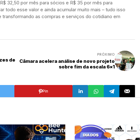
e R$ 32,50 por mês para sócios e R$ 35 por mês para
rar todo esse valor e ainda acumular muito mais – tudo isso
a e transformando as compras e serviços do cotidiano em
PRÓXIMO
zes de
Câmara acelera análise de novo projeto
sobre fim da escala 6x1
Pin