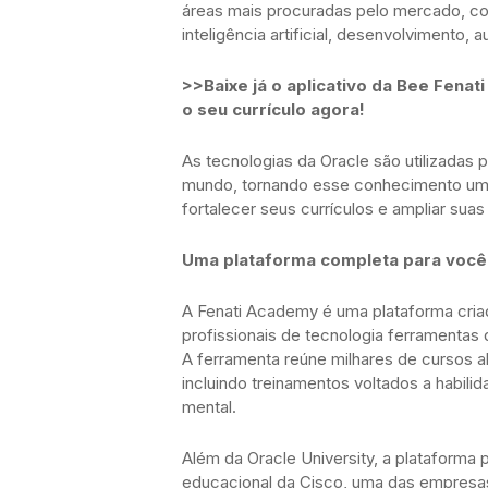
áreas mais procuradas pelo mercado, 
inteligência artificial, desenvolvimento,
>>Baixe já o aplicativo da Bee Fenat
o seu currículo agora!
As tecnologias da Oracle são utilizadas
mundo, tornando esse conhecimento um d
fortalecer seus currículos e ampliar sua
Uma plataforma completa para você 
A Fenati Academy é uma plataforma cria
profissionais de tecnologia ferramentas
A ferramenta reúne milhares de cursos a
incluindo treinamentos voltados a habili
mental.
Além da Oracle University, a plataforma
educacional da Cisco, uma das empresa