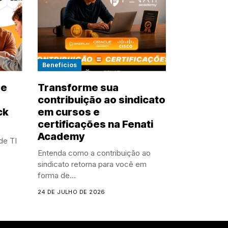
Benefícios
de
Transforme sua
contribuição ao sindicato
ck
em cursos e
certificações na Fenati
Academy
de TI
Entenda como a contribuição ao
sindicato retorna para você em
forma de...
24 DE JULHO DE 2026