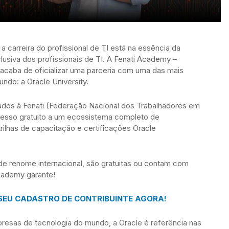
a carreira do profissional de TI está na essência da
clusiva dos profissionais de TI. A Fenati Academy –
acaba de oficializar uma parceria com uma das mais
ndo: a Oracle University.
liados à Fenati (Federação Nacional dos Trabalhadores em
cesso gratuito a um ecossistema completo de
rilhas de capacitação e certificações Oracle
e renome internacional, são gratuitas ou contam com
cademy garante!
 SEU CADASTRO DE CONTRIBUINTE AGORA!
esas de tecnologia do mundo, a Oracle é referência nas