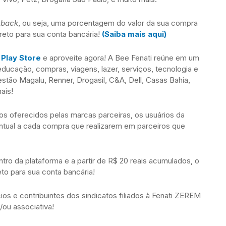
hback
, ou seja, uma porcentagem do valor da sua compra
ireto para sua conta bancária!
(Saiba mais aqui)
e
Play Store
e aproveite agora! A Bee Fenati reúne em um
ucação, compras, viagens, lazer, serviços, tecnologia e
stão Magalu, Renner, Drogasil, C&A, Dell, Casas Bahia,
ais!
s oferecidos pelas marcas parceiras, os usuários da
ntual a cada compra que realizarem em parceiros que
entro da plataforma e a partir de R$ 20 reais acumulados, o
reto para sua conta bancária!
ios e contribuintes dos sindicatos filiados à Fenati ZEREM
/ou associativa!