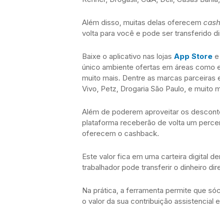
Além disso, muitas delas oferecem
cas
volta para você e pode ser transferido d
Baixe o aplicativo nas lojas
App Store
único ambiente ofertas em áreas como ed
muito mais. Dentre as marcas parceiras e
Vivo, Petz, Drogaria São Paulo, e muito m
Além de poderem aproveitar os desconto
plataforma receberão de volta um perce
oferecem o cashback.
Este valor fica em uma carteira digital d
trabalhador pode transferir o dinheiro di
Na prática, a ferramenta permite que sóc
o valor da sua contribuição assistencial e