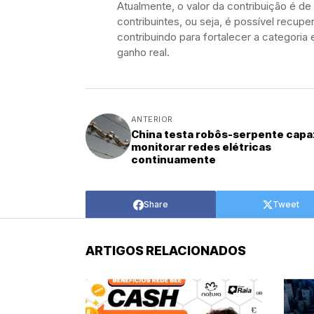
Atualmente, o valor da contribuição é d
contribuintes, ou seja, é possível recupe
contribuindo para fortalecer a categori
ganho real.
ANTERIOR
China testa robôs-serpente capa
monitorar redes elétricas
continuamente
Share
Tweet
ARTIGOS RELACIONADOS