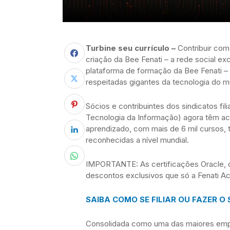
Turbine seu currículo –
Contribuir com 
criação da Bee Fenati – a rede social ex
plataforma de formação da Bee Fenati – 
respeitadas gigantes da tecnologia do mu
Sócios e contribuintes dos sindicatos fi
Tecnologia da Informação) agora têm a
aprendizado, com mais de 6 mil cursos, t
reconhecidas a nível mundial.
IMPORTANTE: As certificações Oracle, d
descontos exclusivos que só a Fenati A
SAIBA COMO SE FILIAR OU FAZER O
Consolidada como uma das maiores empr