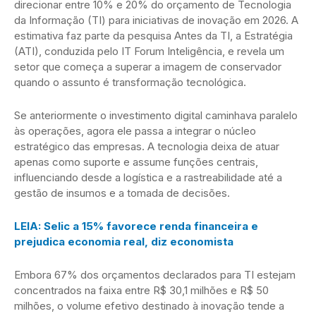
direcionar entre 10% e 20% do orçamento de Tecnologia
da Informação (TI) para iniciativas de inovação em 2026. A
estimativa faz parte da pesquisa Antes da TI, a Estratégia
(ATI), conduzida pelo IT Forum Inteligência, e revela um
setor que começa a superar a imagem de conservador
quando o assunto é transformação tecnológica.
Se anteriormente o investimento digital caminhava paralelo
às operações, agora ele passa a integrar o núcleo
estratégico das empresas. A tecnologia deixa de atuar
apenas como suporte e assume funções centrais,
influenciando desde a logística e a rastreabilidade até a
gestão de insumos e a tomada de decisões.
LEIA: Selic a 15% favorece renda financeira e
prejudica economia real, diz economista
Embora 67% dos orçamentos declarados para TI estejam
concentrados na faixa entre R$ 30,1 milhões e R$ 50
milhões, o volume efetivo destinado à inovação tende a