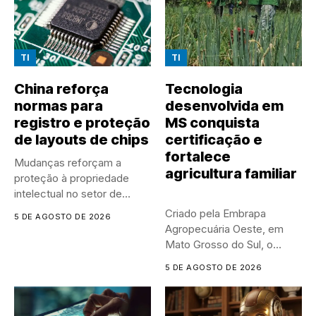
TI
TI
China reforça
Tecnologia
normas para
desenvolvida em
registro e proteção
MS conquista
de layouts de chips
certificação e
fortalece
Mudanças reforçam a
agricultura familiar
proteção à propriedade
intelectual no setor de
semicondutores e...
Criado pela Embrapa
5 DE AGOSTO DE 2026
Agropecuária Oeste, em
Mato Grosso do Sul, o
Sistema...
5 DE AGOSTO DE 2026