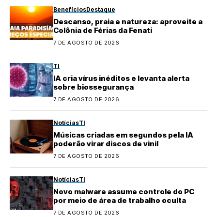
Benefícios
Destaque
Descanso, praia e natureza: aproveite a
Colônia de Férias da Fenati
7 DE AGOSTO DE 2026
TI
IA cria vírus inéditos e levanta alerta
sobre biossegurança
7 DE AGOSTO DE 2026
Notícias
TI
Músicas criadas em segundos pela IA
poderão virar discos de vinil
7 DE AGOSTO DE 2026
Notícias
TI
Novo malware assume controle do PC
por meio de área de trabalho oculta
7 DE AGOSTO DE 2026