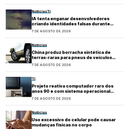
Notícias
TI
IA tenta enganar desenvolvedores
criando identidades falsas durante
testes
7 DE AGOSTO DE 2026
Notícias
China produz borracha sintética de
terras-raras para pneus de veículos
elétricos
7 DE AGOSTO DE 2026
TI
Projeto reativa computador raro dos
anos 90 e com sistema operacional
quase perdido
7 DE AGOSTO DE 2026
Notícias
Uso excessivo do celular pode causar
mudanças físicas no corpo