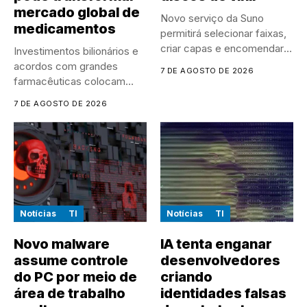
mercado global de
Novo serviço da Suno
medicamentos
permitirá selecionar faixas,
criar capas e encomendar
Investimentos bilionários e
discos...
acordos com grandes
7 DE AGOSTO DE 2026
farmacêuticas colocam
empresas chinesas no
7 DE AGOSTO DE 2026
centro...
Notícias
TI
Notícias
TI
Novo malware
IA tenta enganar
assume controle
desenvolvedores
do PC por meio de
criando
área de trabalho
identidades falsas