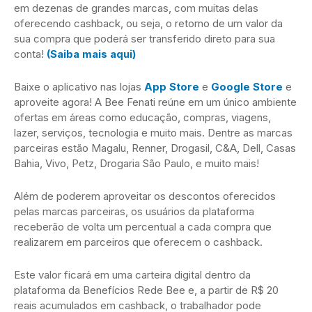
em dezenas de grandes marcas, com muitas delas
oferecendo cashback, ou seja, o retorno de um valor da
sua compra que poderá ser transferido direto para sua
conta!
(Saiba mais aqui)
Baixe o aplicativo nas lojas
App Store
e
Google Store
e
aproveite agora! A Bee Fenati reúne em um único ambiente
ofertas em áreas como educação, compras, viagens,
lazer, serviços, tecnologia e muito mais. Dentre as marcas
parceiras estão Magalu, Renner, Drogasil, C&A, Dell, Casas
Bahia, Vivo, Petz, Drogaria São Paulo, e muito mais!
Além de poderem aproveitar os descontos oferecidos
pelas marcas parceiras, os usuários da plataforma
receberão de volta um percentual a cada compra que
realizarem em parceiros que oferecem o cashback.
Este valor ficará em uma carteira digital dentro da
plataforma da Benefícios Rede Bee e, a partir de R$ 20
reais acumulados em cashback, o trabalhador pode