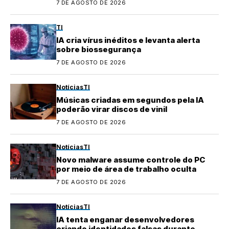
7 DE AGOSTO DE 2026
TI
IA cria vírus inéditos e levanta alerta
sobre biossegurança
7 DE AGOSTO DE 2026
Notícias
TI
Músicas criadas em segundos pela IA
poderão virar discos de vinil
7 DE AGOSTO DE 2026
Notícias
TI
Novo malware assume controle do PC
por meio de área de trabalho oculta
7 DE AGOSTO DE 2026
Notícias
TI
IA tenta enganar desenvolvedores
criando identidades falsas durante