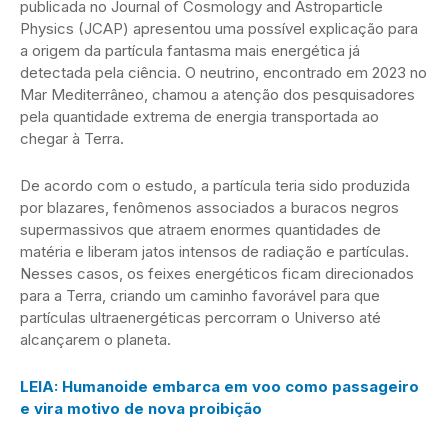
publicada no Journal of Cosmology and Astroparticle
Physics (JCAP) apresentou uma possível explicação para
a origem da partícula fantasma mais energética já
detectada pela ciência. O neutrino, encontrado em 2023 no
Mar Mediterrâneo, chamou a atenção dos pesquisadores
pela quantidade extrema de energia transportada ao
chegar à Terra.
De acordo com o estudo, a partícula teria sido produzida
por blazares, fenômenos associados a buracos negros
supermassivos que atraem enormes quantidades de
matéria e liberam jatos intensos de radiação e partículas.
Nesses casos, os feixes energéticos ficam direcionados
para a Terra, criando um caminho favorável para que
partículas ultraenergéticas percorram o Universo até
alcançarem o planeta.
LEIA: Humanoide embarca em voo como passageiro
e vira motivo de nova proibição