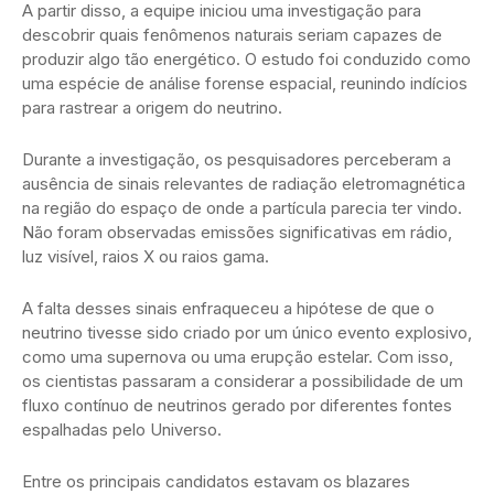
A partir disso, a equipe iniciou uma investigação para
descobrir quais fenômenos naturais seriam capazes de
produzir algo tão energético. O estudo foi conduzido como
uma espécie de análise forense espacial, reunindo indícios
para rastrear a origem do neutrino.
Durante a investigação, os pesquisadores perceberam a
ausência de sinais relevantes de radiação eletromagnética
na região do espaço de onde a partícula parecia ter vindo.
Não foram observadas emissões significativas em rádio,
luz visível, raios X ou raios gama.
A falta desses sinais enfraqueceu a hipótese de que o
neutrino tivesse sido criado por um único evento explosivo,
como uma supernova ou uma erupção estelar. Com isso,
os cientistas passaram a considerar a possibilidade de um
fluxo contínuo de neutrinos gerado por diferentes fontes
espalhadas pelo Universo.
Entre os principais candidatos estavam os blazares