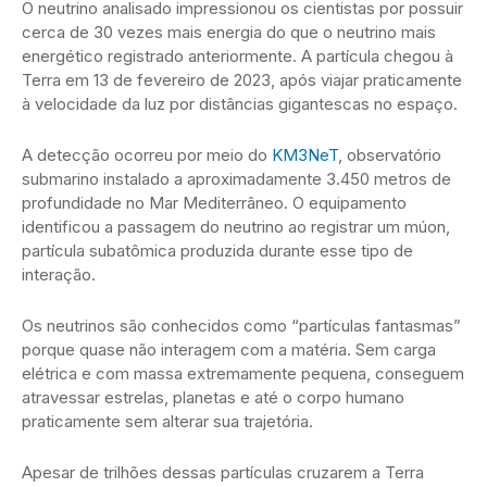
O neutrino analisado impressionou os cientistas por possuir
cerca de 30 vezes mais energia do que o neutrino mais
energético registrado anteriormente. A partícula chegou à
Terra em 13 de fevereiro de 2023, após viajar praticamente
à velocidade da luz por distâncias gigantescas no espaço.
A detecção ocorreu por meio do
KM3NeT
, observatório
submarino instalado a aproximadamente 3.450 metros de
profundidade no Mar Mediterrâneo. O equipamento
identificou a passagem do neutrino ao registrar um múon,
partícula subatômica produzida durante esse tipo de
interação.
Os neutrinos são conhecidos como “partículas fantasmas”
porque quase não interagem com a matéria. Sem carga
elétrica e com massa extremamente pequena, conseguem
atravessar estrelas, planetas e até o corpo humano
praticamente sem alterar sua trajetória.
Apesar de trilhões dessas partículas cruzarem a Terra