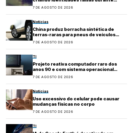
testes
7 DE AGOSTO DE 2026
Notícias
China produz borracha sintética de
terras-raras para pneus de veículos
elétricos
7 DE AGOSTO DE 2026
TI
Projeto reativa computador raro dos
anos 90 e com sistema operacional
quase perdido
7 DE AGOSTO DE 2026
Notícias
Uso excessivo do celular pode causar
mudanças físicas no corpo
7 DE AGOSTO DE 2026
TI