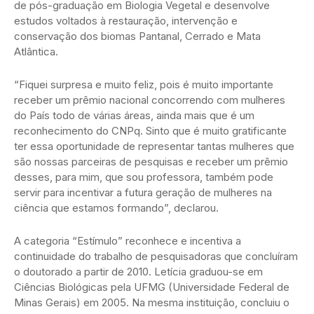
de pós-graduação em Biologia Vegetal e desenvolve
estudos voltados à restauração, intervenção e
conservação dos biomas Pantanal, Cerrado e Mata
Atlântica.
“Fiquei surpresa e muito feliz, pois é muito importante
receber um prêmio nacional concorrendo com mulheres
do País todo de várias áreas, ainda mais que é um
reconhecimento do CNPq. Sinto que é muito gratificante
ter essa oportunidade de representar tantas mulheres que
são nossas parceiras de pesquisas e receber um prêmio
desses, para mim, que sou professora, também pode
servir para incentivar a futura geração de mulheres na
ciência que estamos formando”, declarou.
A categoria “Estímulo” reconhece e incentiva a
continuidade do trabalho de pesquisadoras que concluíram
o doutorado a partir de 2010. Letícia graduou-se em
Ciências Biológicas pela UFMG (Universidade Federal de
Minas Gerais) em 2005. Na mesma instituição, concluiu o