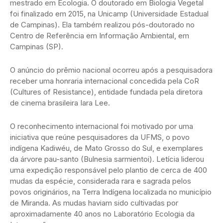
mestrado em Ecologia. O doutorado em Biologia Vegetal
foi finalizado em 2015, na Unicamp (Universidade Estadual
de Campinas). Ela também realizou pós-doutorado no
Centro de Referência em Informação Ambiental, em
Campinas (SP).
O anúncio do prêmio nacional ocorreu após a pesquisadora
receber uma honraria internacional concedida pela CoR
(Cultures of Resistance), entidade fundada pela diretora
de cinema brasileira Iara Lee.
O reconhecimento internacional foi motivado por uma
iniciativa que reúne pesquisadores da UFMS, o povo
indígena Kadiwéu, de Mato Grosso do Sul, e exemplares
da árvore pau-santo (Bulnesia sarmientoi). Letícia liderou
uma expedição responsável pelo plantio de cerca de 400
mudas da espécie, considerada rara e sagrada pelos
povos originários, na Terra Indígena localizada no município
de Miranda. As mudas haviam sido cultivadas por
aproximadamente 40 anos no Laboratório Ecologia da