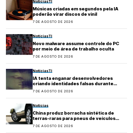
Notícias
TI
Músicas criadas em segundos pela IA
poderão virar discos de vinil
7 DE AGOSTO DE 2026
Notícias
TI
Novo malware assume controle do PC
por meio de área de trabalho oculta
7 DE AGOSTO DE 2026
Notícias
TI
IA tenta enganar desenvolvedores
criando identidades falsas durante
testes
7 DE AGOSTO DE 2026
Notícias
China produz borracha sintética de
terras-raras para pneus de veículos
elétricos
7 DE AGOSTO DE 2026