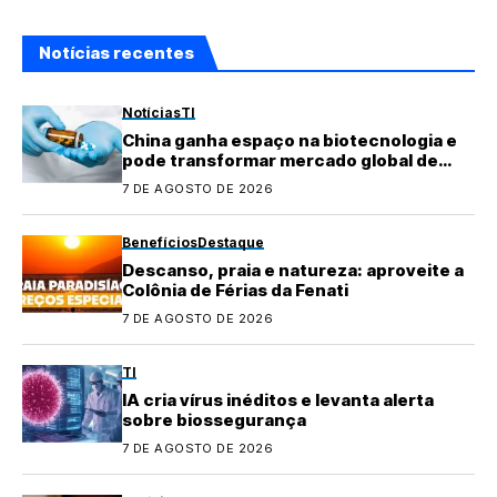
Notícias recentes
Notícias
TI
China ganha espaço na biotecnologia e
pode transformar mercado global de
medicamentos
7 DE AGOSTO DE 2026
Benefícios
Destaque
Descanso, praia e natureza: aproveite a
Colônia de Férias da Fenati
7 DE AGOSTO DE 2026
TI
IA cria vírus inéditos e levanta alerta
sobre biossegurança
7 DE AGOSTO DE 2026