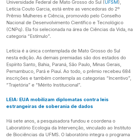
Universidade Federal de Mato Grosso do Sul (
UFSM
),
Letícia Couto Garcia, está entre as vencedoras do 2º
Prêmio Mulheres e Ciência, promovido pelo Conselho
Nacional de Desenvolvimento Científico e Tecnológico
(CNPq). Ela foi selecionada na área de Ciências da Vida, na
categoria “Estímulo”.
Letícia é a única contemplada de Mato Grosso do Sul
nesta edição. As demais premiadas são dos estados do
Espírito Santo, Bahia, Paraná, São Paulo, Minas Gerais,
Pernambuco, Pará e Piauí. Ao todo, o prêmio recebeu 684
inscrições e também contempla as categorias “Incentivo”,
“Trajetória” e “Mérito Institucional”.
LEIA: EUA mobilizam diplomatas contra leis
estrangeiras de soberania de dados
Há sete anos, a pesquisadora fundou e coordena o
Laboratório Ecologia da Intervenção, vinculado ao Instituto
de Biociências da UFMS. O laboratório integra o programa